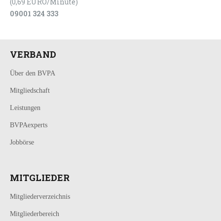
(0,69 EURO/Minute)
09001 324 333
VERBAND
Über den BVPA
Mitgliedschaft
Leistungen
BVPAexperts
Jobbörse
MITGLIEDER
Mitgliederverzeichnis
Mitgliederbereich