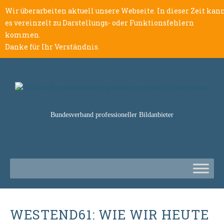
Wir überarbeiten aktuell unsere Webseite. In dieser Zeit kan
es vereinzelt zu Darstellungs- oder Funktionsfehlern
kommen.
Danke für Ihr Verständnis.
Bundesverband professioneller Bildanbieter
WESTEND61: WIE WIR HEUTE