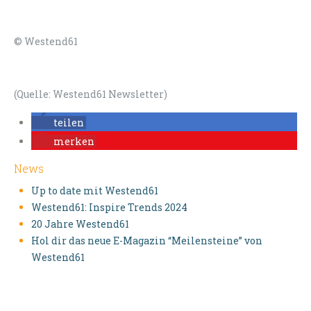
© Westend61
(Quelle: Westend61 Newsletter)
teilen
merken
News
Up to date mit Westend61
Westend61: Inspire Trends 2024
20 Jahre Westend61
Hol dir das neue E-Magazin “Meilensteine” von
Westend61