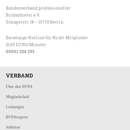
Bundesverband professioneller
LOGIN
KONTAKT
Bildanbieter e.V.
Schaperstr. 18 – 10719 Berlin
Beratungs-Hotline für Nicht-Mitglieder
(0,69 EURO/Minute)
09001 324 333
VERBAND
Über den BVPA
Mitgliedschaft
Leistungen
BVPAexperts
Jobbörse