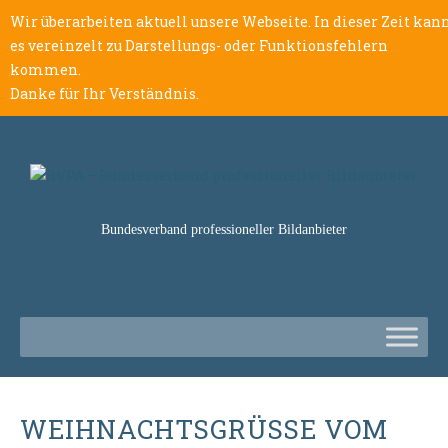
Wir überarbeiten aktuell unsere Webseite. In dieser Zeit kan
es vereinzelt zu Darstellungs- oder Funktionsfehlern
kommen.
Danke für Ihr Verständnis.
Bundesverband professioneller Bildanbieter
WEIHNACHTSGRÜSSE VOM B