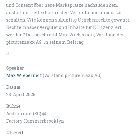
und Content über neue Marktplätze nachzudenken,
anstatt nur reflexhaft in den Verteidigungsmodus zu
schalten. Wie können zukünftig Urheberrechte gewahrt,
Rechteinhaber vergütet und Inhalte für KI lizenziert
werden? Das beschreibt Max Wieberneit, Vorstand der
picturemaxx AG, in seinem Beitrag.
Speaker
Max Wieberneit
(Vorstand picturemaxx AG)
Datum
23. April 2026
Bühne
Auditorium (EG) @
Factory Hammerbrooklyn
Uhrzeit