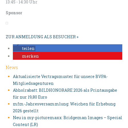
13:45 - 14:30 Uhr
Sponsor
ZUR ANMELDUNG ALS BESUCHER »
teilen
merken
News
Aktualisierte Vertragsmuster für unsere BVPA-
Mitgliedsagenturen
Abholrabatt: BILDHONORARE 2026 als Printausgabe
für nur 19,80 Euro
mfm-Jahresversammlung: Weichen für Erhebung
2026 gestellt
Neu in my-picturemaxx: Bridgeman Images – Special
Content (LR)