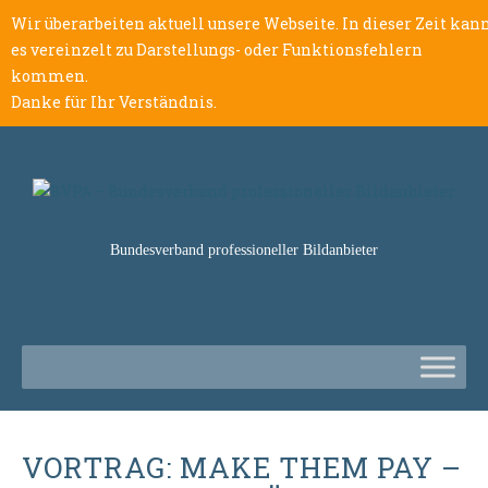
Wir überarbeiten aktuell unsere Webseite. In dieser Zeit kan
es vereinzelt zu Darstellungs- oder Funktionsfehlern
kommen.
Danke für Ihr Verständnis.
Bundesverband professioneller Bildanbieter
VORTRAG: MAKE THEM PAY –