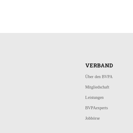
LOGIN
KONTAKT
VERBAND
Über den BVPA
Mitgliedschaft
Leistungen
BVPAexperts
Jobbörse