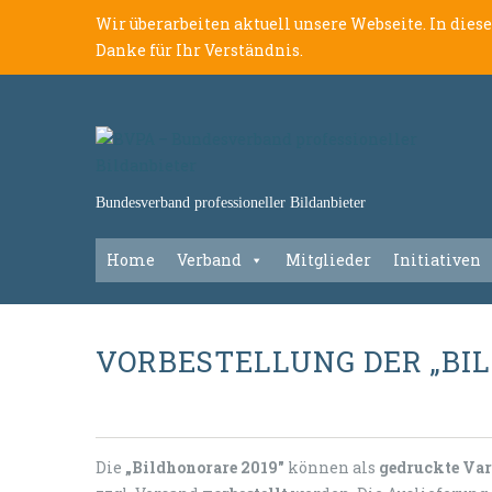
Wir überarbeiten aktuell unsere Webseite. In dies
Danke für Ihr Verständnis.
Bundesverband professioneller Bildanbieter
Home
Verband
Mitglieder
Initiativen
VORBESTELLUNG DER „BI
Die
„Bildhonorare 2019"
können als
gedruckte Var