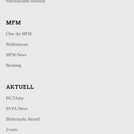
Publikationen bestellen
MFM
Über die MFM
Bildhonorare
MFM-News
Beratung
AKTUELL
PICTAday
BVPA-News
Bildermarkt Aktuell
Events