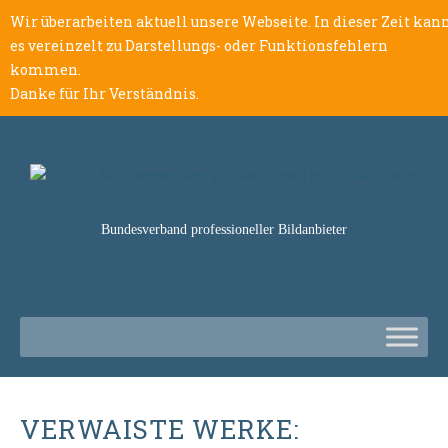
Wir überarbeiten aktuell unsere Webseite. In dieser Zeit kan
es vereinzelt zu Darstellungs- oder Funktionsfehlern
kommen.
Danke für Ihr Verständnis.
Bundesverband professioneller Bildanbieter
VERWAISTE WERKE: