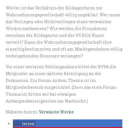
Weiter ist das Verhältnis der Bildagenturen zur
Wahrnehmungsgesellschaft völlig ungeklärt. Wer muss
das Vorliegen oder Nichtvorliegen eines verwaisten
Werkes nachweisen? Wie werden die Einnahmen
zwischen der Bildagentur und der VG Bild-Kunst
verteilt? Kann die Wahrnehmungsgesellschaft ihre
einseitig bestimmten und oft am Marktgeschehen völlig
vorbeigehenden Honorare verlangen?
Vor einer weiteren Stellungnahme bittet der BVPA die
Mitglieder an einer aktiven Beteiligung an der
Diskussion. Ein Forum zu dem Thema ist im
Mitgliederbereich eingerichtet. (Da es das erste Forum-
Thema ist, bitten wir bei etwaigen
Anfangsschwierigkeiten um Nachsicht.)
Näheres hierzu:
Verwaiste Werke
teilen