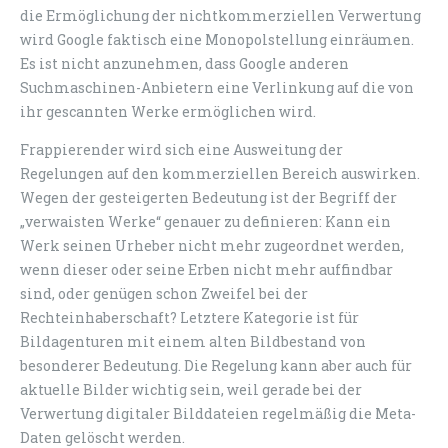
die Ermöglichung der nichtkommerziellen Verwertung
wird Google faktisch eine Monopolstellung einräumen.
Es ist nicht anzunehmen, dass Google anderen
Suchmaschinen-Anbietern eine Verlinkung auf die von
ihr gescannten Werke ermöglichen wird.
Frappierender wird sich eine Ausweitung der
Regelungen auf den kommerziellen Bereich auswirken.
Wegen der gesteigerten Bedeutung ist der Begriff der
„verwaisten Werke“ genauer zu definieren: Kann ein
Werk seinen Urheber nicht mehr zugeordnet werden,
wenn dieser oder seine Erben nicht mehr auffindbar
sind, oder genügen schon Zweifel bei der
Rechteinhaberschaft? Letztere Kategorie ist für
Bildagenturen mit einem alten Bildbestand von
besonderer Bedeutung. Die Regelung kann aber auch für
aktuelle Bilder wichtig sein, weil gerade bei der
Verwertung digitaler Bilddateien regelmäßig die Meta-
Daten gelöscht werden.