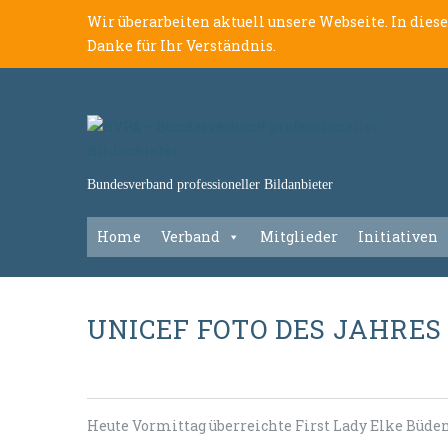
Wir überarbeiten aktuell unsere Webseite. In dies
Danke für Ihr Verständnis.
Bundesverband professioneller Bildanbieter
Home
Verband
Mitglieder
Initiativen
UNICEF FOTO DES JAHRES
Heute Vormittag überreichte First Lady Elke Büde