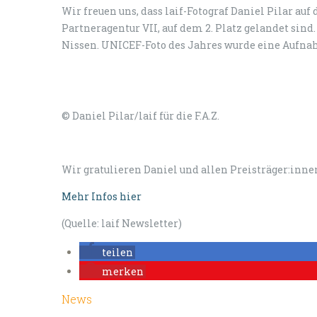
Wir freuen uns, dass laif-Fotograf Daniel Pilar auf
Partneragentur VII, auf dem 2. Platz gelandet sin
Nissen. UNICEF-Foto des Jahres wurde eine Aufnah
© Daniel Pilar/laif für die F.A.Z.
Wir gratulieren Daniel und allen Preisträger:inne
Mehr Infos hier
(Quelle: laif Newsletter)
teilen
merken
News