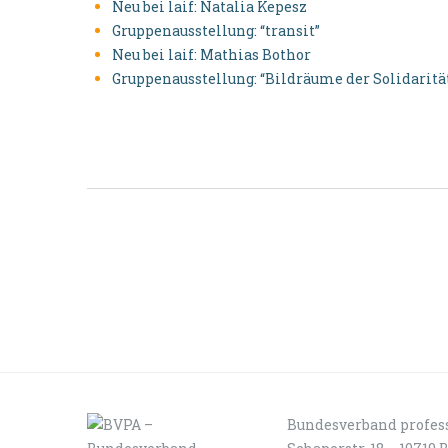
Neu bei laif: Natalia Kepesz
Gruppenausstellung: “transit”
Neu bei laif: Mathias Bothor
Gruppenausstellung: “Bildräume der Solidaritä
Bundesverband profess