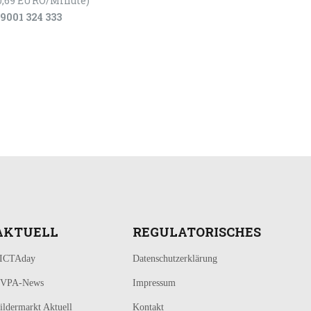
0,69 EURO/Minute)
9001 324 333
AKTUELL
REGULATORISCHES
ICTAday
Datenschutzerklärung
VPA-News
Impressum
ildermarkt Aktuell
Kontakt