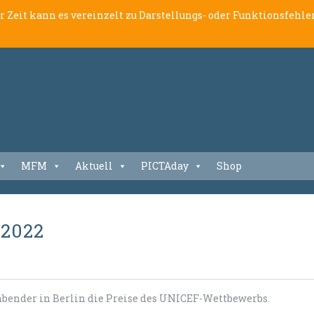
er Zeit kann es vereinzelt zu Darstellungs- oder Funktionsfeh
MFM
Aktuell
PICTAday
Shop
 2022
nbender in Berlin die Preise des UNICEF-Wettbewerbs.