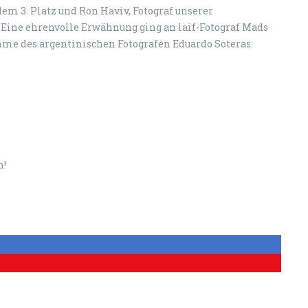
 dem 3. Platz und Ron Haviv, Fotograf unserer
d. Eine ehrenvolle Erwähnung ging an laif-Fotograf Mads
me des argentinischen Fotografen Eduardo Soteras.
n!