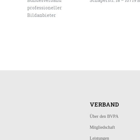
Schaperstr. 18 – 10719 
LOGIN
KONTAKT
VERBAND
Über den BVPA
Mitgliedschaft
Leistungen