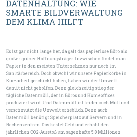
DATENHALTUNG: WIE
SMARTE BILDVERWALTUNG
DEM KLIMA HILFT
Es ist gar nicht lange her, da galt das papierlose Büro als
großer grüner Hoffnungsträger. Inzwischen findet man
Papier in den meisten Unternehmen nur noch im
Sanitärbereich. Doch obwohl wir unsere Papierkörbe in
Kurzarbeit geschickt haben, haben wir der Umwelt
damit nicht geholfen. Denn gleichzeitig stieg der
tägliche Datenmüll, der in Büros und Homeoffices
produziert wird. Und Datenmüll ist leider auch Müll und
verschmutzt die Umwelt erheblich. Denn auch
Datenmüll benötigt Speicherplatz auf Servern und in
Rechenzentren. Das kostet Geld und erhöht den
jährlichen CO2-Ausstoß um sagenhafte 5,8 Millionen