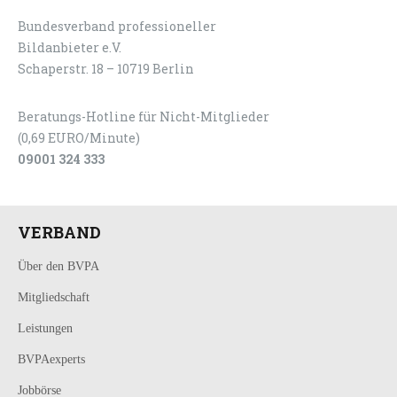
Bundesverband professioneller
LOGIN
KONTAKT
Bildanbieter e.V.
Schaperstr. 18 – 10719 Berlin
Beratungs-Hotline für Nicht-Mitglieder
(0,69 EURO/Minute)
09001 324 333
VERBAND
Über den BVPA
Mitgliedschaft
Leistungen
BVPAexperts
Jobbörse