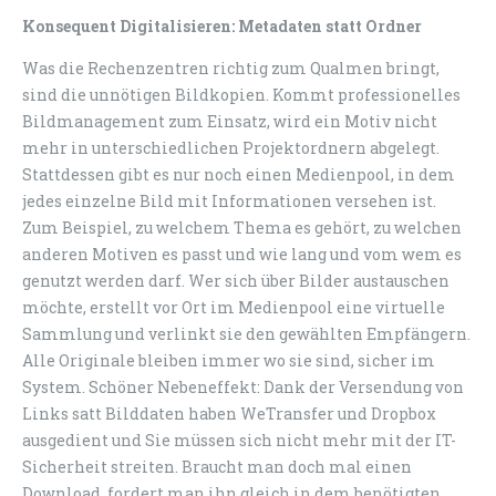
Konsequent Digitalisieren: Metadaten statt Ordner
Was die Rechenzentren richtig zum Qualmen bringt,
sind die unnötigen Bildkopien. Kommt professionelles
Bildmanagement zum Einsatz, wird ein Motiv nicht
mehr in unterschiedlichen Projektordnern abgelegt.
Stattdessen gibt es nur noch einen Medienpool, in dem
jedes einzelne Bild mit Informationen versehen ist.
Zum Beispiel, zu welchem Thema es gehört, zu welchen
anderen Motiven es passt und wie lang und vom wem es
genutzt werden darf. Wer sich über Bilder austauschen
möchte, erstellt vor Ort im Medienpool eine virtuelle
Sammlung und verlinkt sie den gewählten Empfängern.
Alle Originale bleiben immer wo sie sind, sicher im
System. Schöner Nebeneffekt: Dank der Versendung von
Links satt Bilddaten haben WeTransfer und Dropbox
ausgedient und Sie müssen sich nicht mehr mit der IT-
Sicherheit streiten. Braucht man doch mal einen
Download, fordert man ihn gleich in dem benötigten