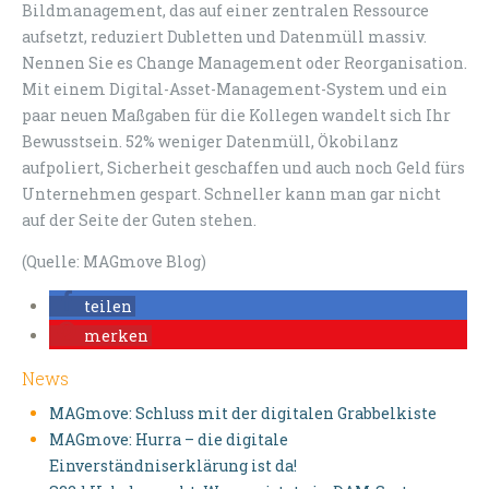
Bildmanagement, das auf einer zentralen Ressource
aufsetzt, reduziert Dubletten und Datenmüll massiv.
Nennen Sie es Change Management oder Reorganisation.
Mit einem Digital-Asset-Management-System und ein
paar neuen Maßgaben für die Kollegen wandelt sich Ihr
Bewusstsein. 52% weniger Datenmüll, Ökobilanz
aufpoliert, Sicherheit geschaffen und auch noch Geld fürs
Unternehmen gespart. Schneller kann man gar nicht
auf der Seite der Guten stehen.
(Quelle: MAGmove Blog)
teilen
merken
News
MAGmove: Schluss mit der digitalen Grabbelkiste
MAGmove: Hurra – die digitale
Einverständniserklärung ist da!