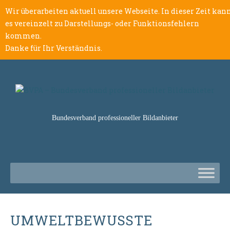
Wir überarbeiten aktuell unsere Webseite. In dieser Zeit kan
es vereinzelt zu Darstellungs- oder Funktionsfehlern
kommen.
Danke für Ihr Verständnis.
Bundesverband professioneller Bildanbieter
UMWELTBEWUSSTE