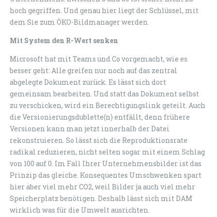
hoch gegriffen. Und genau hier liegt der Schlüssel, mit
dem Sie zum ÖKO-Bildmanager werden.
Mit System den R-Wert senken
Microsoft hat mit Teams und Co vorgemacht, wie es
besser geht: Alle greifen nur noch auf das zentral
abgelegte Dokument zurück. Es lässt sich dort
gemeinsam bearbeiten. Und statt das Dokument selbst
zu verschicken, wird ein Berechtigungslink geteilt. Auch
die Versionierungsdublette(n) entfällt, denn frühere
Versionen kann man jetzt innerhalb der Datei
rekonstruieren. So lässt sich die Reproduktionsrate
radikal reduzieren, nicht selten sogar mit einem Schlag
von 100 auf 0. Im Fall Ihrer Unternehmensbilder ist das
Prinzip das gleiche. Konsequentes Umschwenken spart
hier aber viel mehr CO2, weil Bilder ja auch viel mehr
Speicherplatz benötigen. Deshalb lässt sich mit DAM
wirklich was für die Umwelt ausrichten.