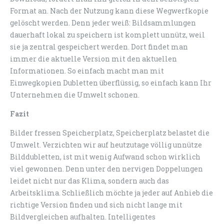
Format an. Nach der Nutzung kann diese Wegwerfkopie
gelöscht werden. Denn jeder weiß: Bildsammlungen
dauerhaft lokal zu speichern ist komplett unnütz, weil
sie ja zentral gespeichert werden. Dort findet man
immer die aktuelle Version mit den aktuellen
Informationen. So einfach macht man mit
Einwegkopien Dubletten überflüssig, so einfach kann Ihr
Unternehmen die Umwelt schonen.
Fazit
Bilder fressen Speicherplatz, Speicherplatz belastet die
Umwelt. Verzichten wir auf heutzutage völlig unnütze
Bilddubletten, ist mit wenig Aufwand schon wirklich
viel gewonnen. Denn unter den nervigen Doppelungen
leidet nicht nur das Klima, sondern auch das
Arbeitsklima. Schließlich möchte ja jeder auf Anhieb die
richtige Version finden und sich nicht lange mit
Bildvergleichen aufhalten. Intelligentes