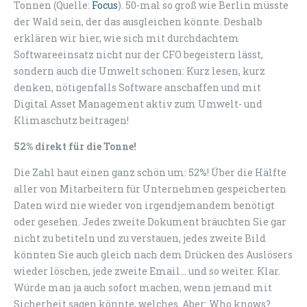
Tonnen (Quelle:
Focus
). 50-mal so groß wie Berlin müsste
der Wald sein, der das ausgleichen könnte. Deshalb
erklären wir hier, wie sich mit durchdachtem
Softwareeinsatz nicht nur der CFO begeistern lässt,
sondern auch die Umwelt schonen: Kurz lesen, kurz
denken, nötigenfalls Software anschaffen und mit
Digital Asset Management aktiv zum Umwelt- und
Klimaschutz beitragen!
52% direkt für die Tonne!
Die Zahl haut einen ganz schön um: 52%! Über die Hälfte
aller von Mitarbeitern für Unternehmen gespeicherten
Daten wird nie wieder von irgendjemandem benötigt
oder gesehen. Jedes zweite Dokument bräuchten Sie gar
nicht zu betiteln und zu verstauen, jedes zweite Bild
könnten Sie auch gleich nach dem Drücken des Auslösers
wieder löschen, jede zweite Email… und so weiter. Klar.
Würde man ja auch sofort machen, wenn jemand mit
Sicherheit sagen könnte, welches. Aber: Who knows?