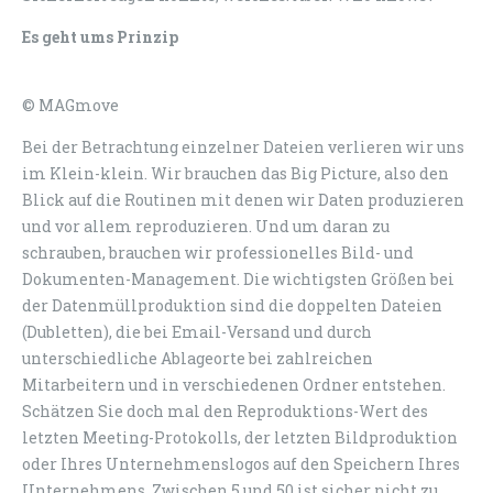
Es geht ums Prinzip
© MAGmove
Bei der Betrachtung einzelner Dateien verlieren wir uns
im Klein-klein. Wir brauchen das Big Picture, also den
Blick auf die Routinen mit denen wir Daten produzieren
und vor allem reproduzieren. Und um daran zu
schrauben, brauchen wir professionelles Bild- und
Dokumenten-Management. Die wichtigsten Größen bei
der Datenmüllproduktion sind die doppelten Dateien
(Dubletten), die bei Email-Versand und durch
unterschiedliche Ablageorte bei zahlreichen
Mitarbeitern und in verschiedenen Ordner entstehen.
Schätzen Sie doch mal den Reproduktions-Wert des
letzten Meeting-Protokolls, der letzten Bildproduktion
oder Ihres Unternehmenslogos auf den Speichern Ihres
Unternehmens. Zwischen 5 und 50 ist sicher nicht zu