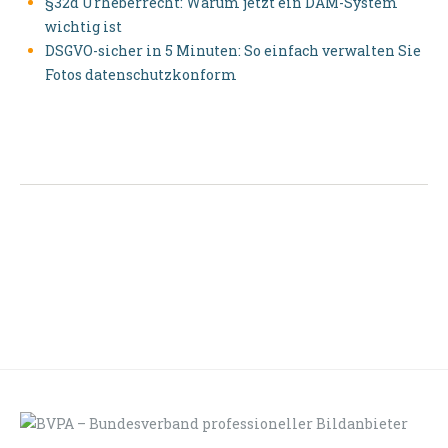
§32d Urheberrecht: Warum jetzt ein DAM-System
wichtig ist
DSGVO-sicher in 5 Minuten: So einfach verwalten Sie
Fotos datenschutzkonform