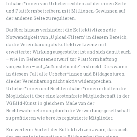
Inhaber*innen von Urheberrechten auf der einen Seite
und Plattformbetreibern mit Millionen-Gewinnen auf
der anderen Seite zu regulieren.
Darüber hinaus verhindert die Kollektivlizenz die
Notwendigkeit von „Upload-Filtern“ in diesem Bereich,
da die Vereinbarung als kollektive Lizenz mit
erweiterter Wirkung ausgestaltet ist und sich damit auch
– wie im Referentenentwurf zur Plattformhaftung
vorgesehen – auf „Außenstehende“ erstreckt. Dies wären
in diesem Fall alle Urheber*innen und Bildagenturen,
die der Vereinbarung nicht aktiv widersprechen.
Urheber*innen und Rechteinhaber*innen erhalten die
Möglichkeit, über eine kostenfreie Mitgliedschaft in der
VG Bild-Kunst in gleichem Maße von der
Rechtewahrnehmung durch die Verwertungsgesellschaft
zu profitieren wie bereits registrierte Mitglieder.
Ein weiterer Vorteil der Kollektivlizenz wäre, dass auch
das gesamte internationale Bildangebot über einen