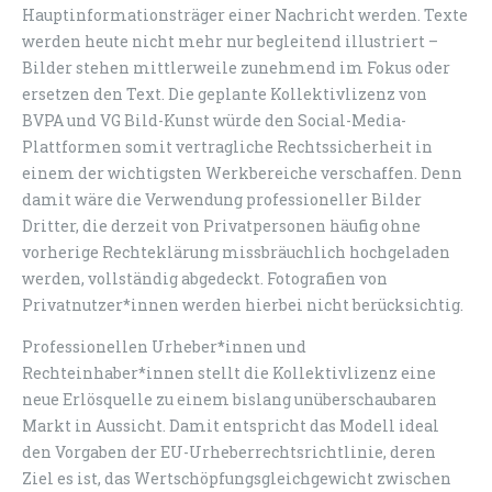
Hauptinformationsträger einer Nachricht werden. Texte
werden heute nicht mehr nur begleitend illustriert –
Bilder stehen mittlerweile zunehmend im Fokus oder
ersetzen den Text. Die geplante Kollektivlizenz von
BVPA und VG Bild-Kunst würde den Social-Media-
Plattformen somit vertragliche Rechtssicherheit in
einem der wichtigsten Werkbereiche verschaffen. Denn
damit wäre die Verwendung professioneller Bilder
Dritter, die derzeit von Privatpersonen häufig ohne
vorherige Rechteklärung missbräuchlich hochgeladen
werden, vollständig abgedeckt. Fotografien von
Privatnutzer*innen werden hierbei nicht berücksichtig.
Professionellen Urheber*innen und
Rechteinhaber*innen stellt die Kollektivlizenz eine
neue Erlösquelle zu einem bislang unüberschaubaren
Markt in Aussicht. Damit entspricht das Modell ideal
den Vorgaben der EU-Urheberrechtsrichtlinie, deren
Ziel es ist, das Wertschöpfungsgleichgewicht zwischen