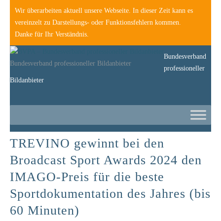
Wir überarbeiten aktuell unsere Webseite. In dieser Zeit kann es
vereinzelt zu Darstellungs- oder Funktionsfehlern kommen.
Danke für Ihr Verständnis.
Bundesverband
Bundesverband professioneller Bildanbieter
professioneller
Bildanbieter
TREVINO gewinnt bei den
Broadcast Sport Awards 2024 den
IMAGO-Preis für die beste
Sportdokumentation des Jahres (bis
60 Minuten)