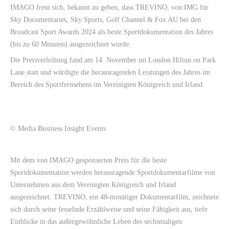
IMAGO freut sich, bekannt zu geben, dass TREVINO, von IMG für
Sky Documentaries, Sky Sports, Golf Channel & Fox AU bei den
Broadcast Sport Awards 2024 als beste Sportdokumentation des Jahres
(bis zu 60 Minuten) ausgezeichnet wurde.
Die Preisverleihung fand am 14. November im London Hilton on Park
Lane statt und würdigte die herausragenden Leistungen des Jahres im
Bereich des Sportfernsehens im Vereinigten Königreich und Irland.
© Media Business Insight Events
Mit dem von IMAGO gesponserten Preis für die beste
Sportdokumentation werden herausragende Sportdokumentarfilme von
Unternehmen aus dem Vereinigten Königreich und Irland
ausgezeichnet. TREVINO, ein 48-minütiger Dokumentarfilm, zeichnete
sich durch seine fesselnde Erzählweise und seine Fähigkeit aus, tiefe
Einblicke in das außergewöhnliche Leben des sechsmaligen