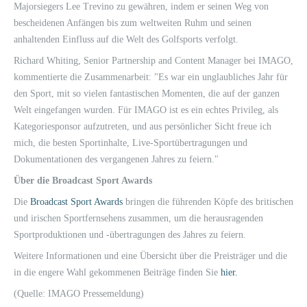
Majorsiegers Lee Trevino zu gewähren, indem er seinen Weg von
bescheidenen Anfängen bis zum weltweiten Ruhm und seinen
anhaltenden Einfluss auf die Welt des Golfsports verfolgt.
Richard Whiting, Senior Partnership and Content Manager bei IMAGO,
kommentierte die Zusammenarbeit: "Es war ein unglaubliches Jahr für
den Sport, mit so vielen fantastischen Momenten, die auf der ganzen
Welt eingefangen wurden. Für IMAGO ist es ein echtes Privileg, als
Kategoriesponsor aufzutreten, und aus persönlicher Sicht freue ich
mich, die besten Sportinhalte, Live-Sportübertragungen und
Dokumentationen des vergangenen Jahres zu feiern."
Über die Broadcast Sport Awards
Die
Broadcast Sport Awards
bringen die führenden Köpfe des britischen
und irischen Sportfernsehens zusammen, um die herausragenden
Sportproduktionen und -übertragungen des Jahres zu feiern.
Weitere Informationen und eine Übersicht über die Preisträger und die
in die engere Wahl gekommenen Beiträge finden Sie
hier.
(Quelle: IMAGO Pressemeldung)