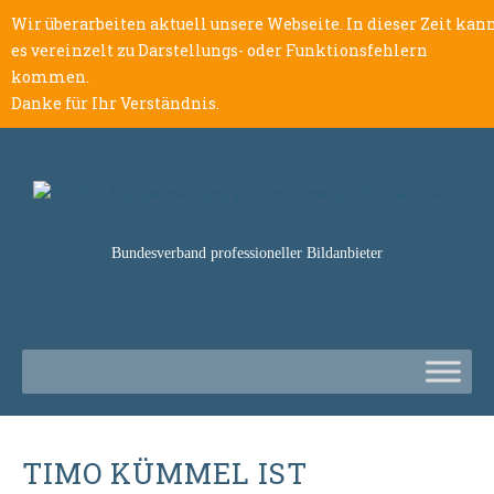
Wir überarbeiten aktuell unsere Webseite. In dieser Zeit kan
es vereinzelt zu Darstellungs- oder Funktionsfehlern
kommen.
Danke für Ihr Verständnis.
Bundesverband professioneller Bildanbieter
TIMO KÜMMEL IST