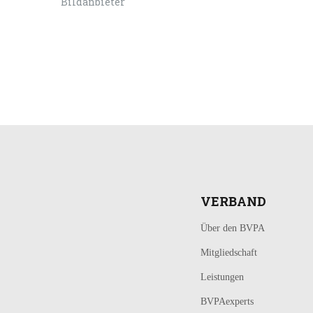
LOGIN
KONTAKT
VERBAND
Über den BVPA
Mitgliedschaft
Leistungen
BVPAexperts