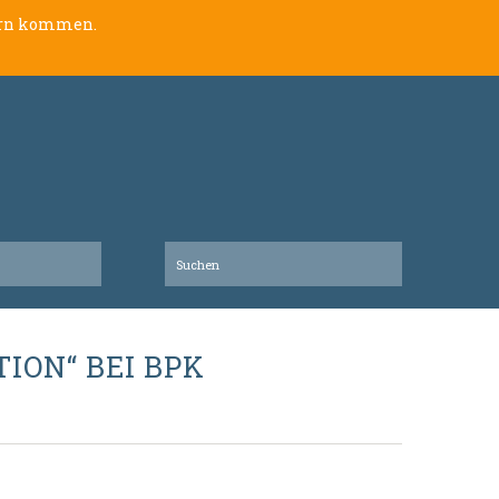
lern kommen.
ION“ BEI BPK