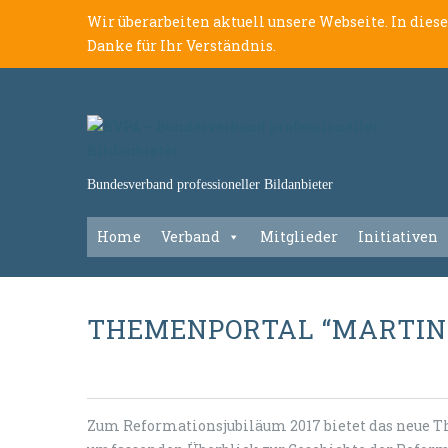
Wir überarbeiten aktuell unsere Webseite. In dies
Danke für Ihr Verständnis.
Bundesverband professioneller Bildanbieter
Home
Verband
Mitglieder
Initiativen
THEMENPORTAL “MARTIN 
Zum Reformationsjubiläum 2017 bietet das neue T