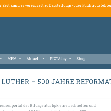
er Zeit kann es vereinzelt zu Darstellungs- oder Funktionsfeh
MFM
Aktuell
PICTAday
Shop
LUTHER – 500 JAHRE REFORMAT
hemenportal der Bildagentur bpk einen schnellen und