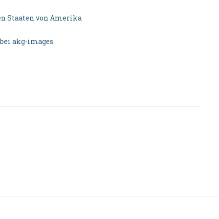
ten Staaten von Amerika
 bei akg-images