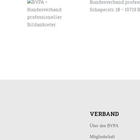
Bundesverband profess
Schaperstr. 18 – 10719 
LOGIN
KONTAKT
VERBAND
Über den BVPA
Mitgliedschaft