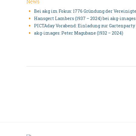
News
Bei akg im Fokus: 1776 Gründung der Vereinig
Hansgert Lambers (1937 – 2024) bei akg-images
PICTAday Vorabend: Einladung zur Gartenparty
akg-images: Peter Magubane (1932 – 2024)