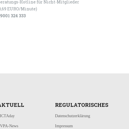
eratungs-Hotline für Nicht-Mitglieder
0,69 EURO/Minute)
9001 324 333
AKTUELL
REGULATORISCHES
ICTAday
Datenschutzerklärung
VPA-News
Impressum