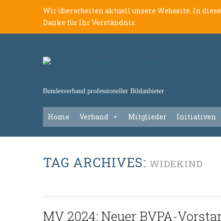
Wir überarbeiten aktuell unsere Webseite. In dies
Danke für Ihr Verständnis.
Bundesverband professioneller Bildanbieter
Home
Verband
Mitglieder
Initiativen
TAG ARCHIVES:
WIDEKIND
MV 2024: Neuer BVPA-Vorsta