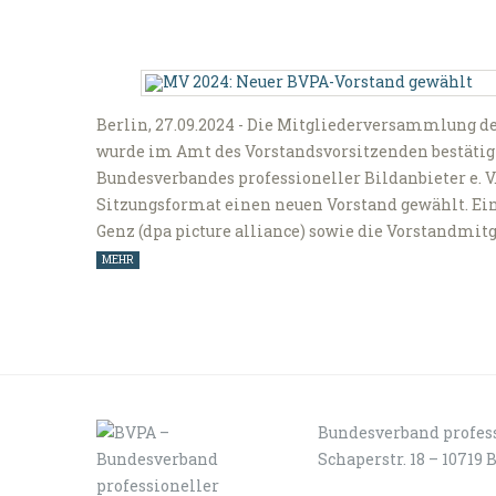
Berlin, 27.09.2024 - Die Mitgliederversammlung d
wurde im Amt des Vorstandsvorsitzenden bestätig
Bundesverbandes professioneller Bildanbieter e. V
Sitzungsformat einen neuen Vorstand gewählt. E
Genz (dpa picture alliance) sowie die Vorstandmi
MEHR
Bundesverband profess
Schaperstr. 18 – 10719 