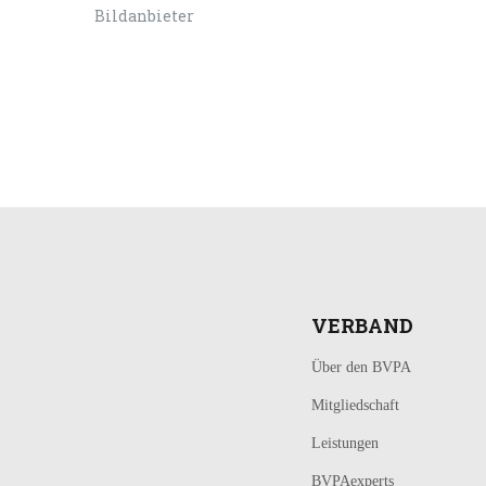
LOGIN
KONTAKT
VERBAND
Über den BVPA
Mitgliedschaft
Leistungen
BVPAexperts