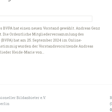
es BVPA hat einen neuen Vorstand gewählt. Andreas Genz
t. Die Ordentliche Mitgliederversammlung des
. (BVPA) hat am 25. September 2024 im Online-
instimmig wurden der Vorstandsvorsitzende Andreas
tglieder Heide-Marie von…
ioneller Bildanbieter e.V.
B
Berlin
(
0