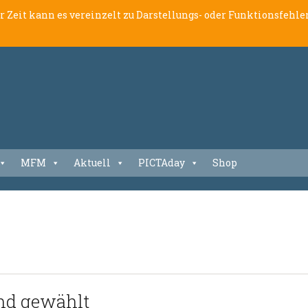
er Zeit kann es vereinzelt zu Darstellungs- oder Funktionsfeh
MFM
Aktuell
PICTAday
Shop
nd gewählt