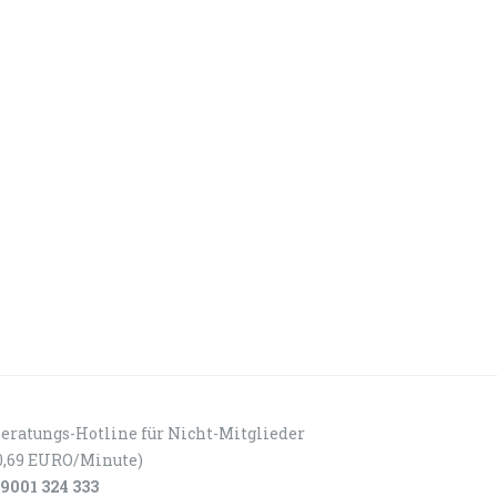
eratungs-Hotline für Nicht-Mitglieder
0,69 EURO/Minute)
9001 324 333