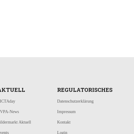
AKTUELL
REGULATORISCHES
ICTAday
Datenschutzerklärung
VPA-News
Impressum
ildermarkt Aktuell
Kontakt
vents
Login