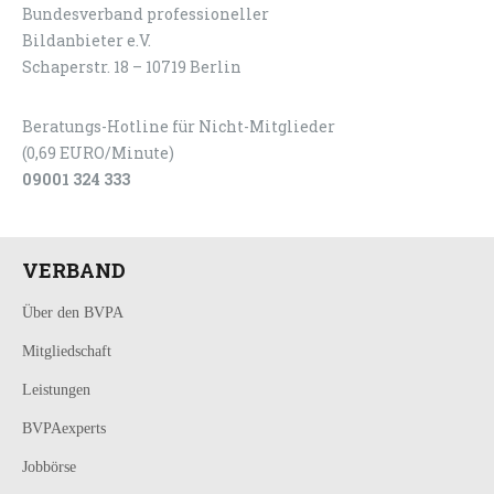
Bundesverband professioneller
LOGIN
KONTAKT
Bildanbieter e.V.
Schaperstr. 18 – 10719 Berlin
Beratungs-Hotline für Nicht-Mitglieder
(0,69 EURO/Minute)
09001 324 333
VERBAND
Über den BVPA
Mitgliedschaft
Leistungen
BVPAexperts
Jobbörse