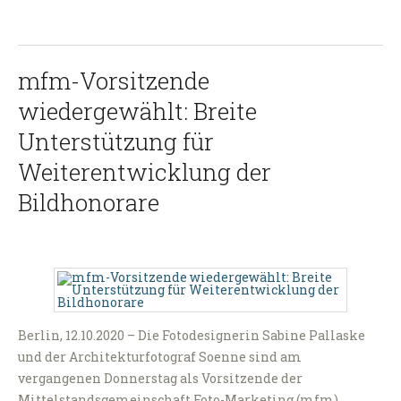
mfm-Vorsitzende
wiedergewählt: Breite
Unterstützung für
Weiterentwicklung der
Bildhonorare
Berlin, 12.10.2020 – Die Fotodesignerin Sabine Pallaske
und der Architekturfotograf Soenne sind am
vergangenen Donnerstag als Vorsitzende der
Mittelstandsgemeinschaft Foto-Marketing (mfm)