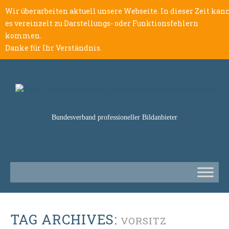
Wir überarbeiten aktuell unsere Webseite. In dieser Zeit kan
es vereinzelt zu Darstellungs- oder Funktionsfehlern
kommen.
Danke für Ihr Verständnis.
Bundesverband professioneller Bildanbieter
TAG ARCHIVES:
VORSITZ