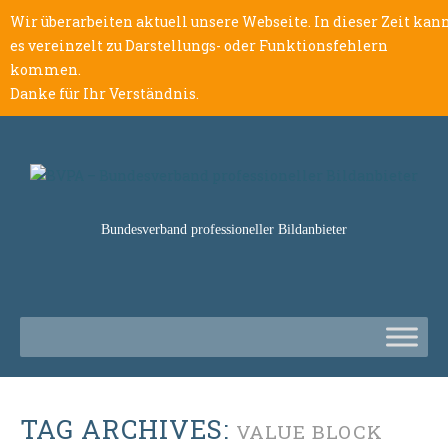
Wir überarbeiten aktuell unsere Webseite. In dieser Zeit kan
es vereinzelt zu Darstellungs- oder Funktionsfehlern
kommen.
Danke für Ihr Verständnis.
Bundesverband professioneller Bildanbieter
TAG ARCHIVES:
VALUE BLOCK