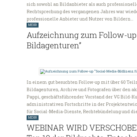
sich sowohl an Bildanbieter als auch professionell
Rechtsprechung des vergangenen Jahres war wieder
professionelle Anbieter und Nutzer von Bildern…
MEHR
Aufzeichnung zum Follow-up “
Bildagenturen”
In einem gut besuchten Follow-up mit über 60 Te
Bildagenturen, Archive und Fotografen über den ak
Pappi, geschäftsführender Vorstand der VG Bild-K
administrativen Fortschritte in der Projektentwick
für Social-Media-Dienste, Rechtebündelung und di
MEHR
WEBINAR WIRD VERSCHOBEN: