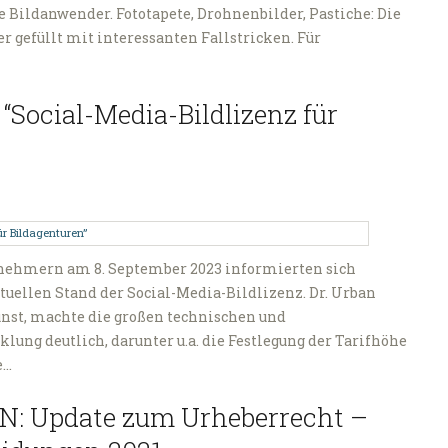
e Bildanwender. Fototapete, Drohnenbilder, Pastiche: Die
 gefüllt mit interessanten Fallstricken. Für
Social-Media-Bildlizenz für
ilnehmern am 8. September 2023 informierten sich
tuellen Stand der Social-Media-Bildlizenz. Dr. Urban
unst, machte die großen technischen und
lung deutlich, darunter u.a. die Festlegung der Tarifhöhe
e…
 Update zum Urheberrecht –