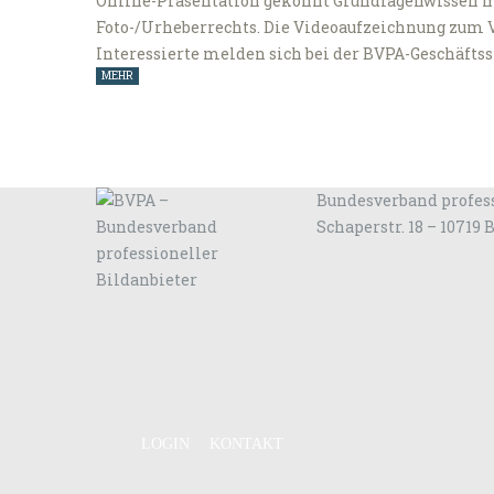
Online-Präsentation gekonnt Grundlagenwissen mi
Foto-/Urheberrechts. Die Videoaufzeichnung zum 
Interessierte melden sich bei der BVPA-Geschäftsst
MEHR
Bundesverband profess
Schaperstr. 18 – 10719 
LOGIN
KONTAKT