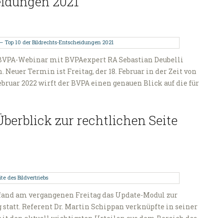
eidungen 2021
te BVPA-Webinar mit BVPAexpert RA Sebastian Deubelli
euer Termin ist Freitag, der 18. Februar in der Zeit von
 Februar 2022 wirft der BVPA einen genauen Blick auf die für
erblick zur rechtlichen Seite
and am vergangenen Freitag das Update-Modul zur
statt. Referent Dr. Martin Schippan verknüpfte in seiner