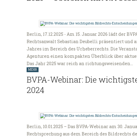
Berlin, 17.12.2025 - Am 15. Januar 2026 lädt der B
Rechtsanwalt Sebastian Deubelli präsentiert und a
Jahres im Bereich des Urheberrechts. Die Veransta
Agenturen einen kompakten Überblick über aktue
Das Jahr 2025 war reich an richtungsweisenden…
MEHR
BVPA-Webinar: Die wichtigst
2024
Berlin, 10.01.2025 – Das BVPA-Webinar am 30. Janu
Rechtsprechung aus dem Bereich des Bildrechts de