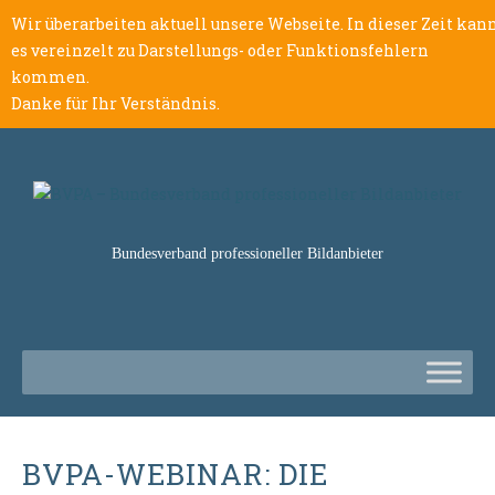
Wir überarbeiten aktuell unsere Webseite. In dieser Zeit kan
es vereinzelt zu Darstellungs- oder Funktionsfehlern
kommen.
Danke für Ihr Verständnis.
Bundesverband professioneller Bildanbieter
BVPA-WEBINAR: DIE