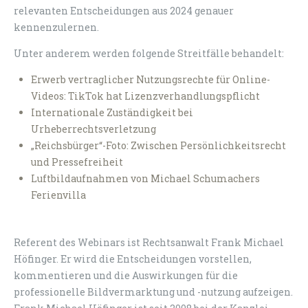
relevanten Entscheidungen aus 2024 genauer
kennenzulernen.
Unter anderem werden folgende Streitfälle behandelt:
Erwerb vertraglicher Nutzungsrechte für Online-
Videos: TikTok hat Lizenzverhandlungspflicht
Internationale Zuständigkeit bei
Urheberrechtsverletzung
„Reichsbürger“-Foto: Zwischen Persönlichkeitsrecht
und Pressefreiheit
Luftbildaufnahmen von Michael Schumachers
Ferienvilla
Referent des Webinars ist Rechtsanwalt Frank Michael
Höfinger. Er wird die Entscheidungen vorstellen,
kommentieren und die Auswirkungen für die
professionelle Bildvermarktung und -nutzung aufzeigen.