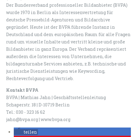
Der Bundesverband professioneller Bildanbieter (BVPA)
wurde 1970 in Berlin als Interessenvertretung für
deutsche Pressebild-Agenturen und Bildarchive
gegründet. Heute ist der BVPA führende Instanz in
Deutschland und dem europäischen Raum für alle Fragen
rund um visuelle Inhalte und vertritt kleine und große
Bildanbieter in ganz Europa. Der Verband repräsentiert
außerdem die Interessen von Unternehmen, die
bildagenturnahe Services anbieten, z.B. technische und
juristische Dienstleistungen wie Keywording,
Rechteverfolgung und Vertrieb.
Kontakt BVPA
BVPA | Mathias Jahn | Geschäftsstellenleitung
Schaperstr. 18 | D-10719 Berlin
Tel.: 030 - 323 16 62
jahn@bvpa.org | www.bvpa.org
teilen