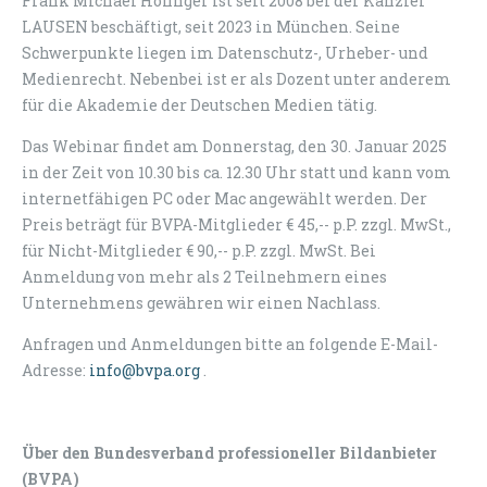
Frank Michael Höfinger ist seit 2008 bei der Kanzlei
LAUSEN beschäftigt, seit 2023 in München. Seine
Schwerpunkte liegen im Datenschutz-, Urheber- und
Medienrecht. Nebenbei ist er als Dozent unter anderem
für die Akademie der Deutschen Medien tätig.
Das Webinar findet am Donnerstag, den 30. Januar 2025
in der Zeit von 10.30 bis ca. 12.30 Uhr statt und kann vom
internetfähigen PC oder Mac angewählt werden. Der
Preis beträgt für BVPA-Mitglieder € 45,-- p.P. zzgl. MwSt.,
für Nicht-Mitglieder € 90,-- p.P. zzgl. MwSt. Bei
Anmeldung von mehr als 2 Teilnehmern eines
Unternehmens gewähren wir einen Nachlass.
Anfragen und Anmeldungen bitte an folgende E-Mail-
Adresse:
info@bvpa.org
.
Über den Bundesverband professioneller Bildanbieter
(BVPA)