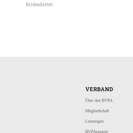
LOGIN
KONTAKT
VERBAND
Über den BVPA
Mitgliedschaft
Leistungen
BVPAexperts