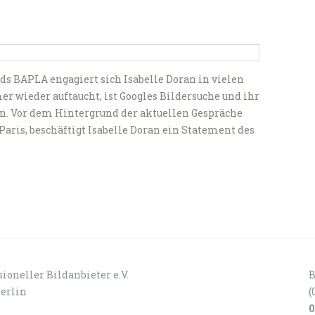
ds BAPLA engagiert sich Isabelle Doran in vielen
 wieder auftaucht, ist Googles Bildersuche und ihr
ren. Vor dem Hintergrund der aktuellen Gespräche
aris, beschäftigt Isabelle Doran ein Statement des
ioneller Bildanbieter e.V.
B
Berlin
(
0