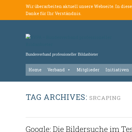
Wir überarbeiten aktuell unsere Webseite. In dies
Danke für Ihr Verständnis.
Bundesverband professioneller Bildanbieter
Home
Verband
Mitglieder
Initiativen
TAG ARCHIVES:
SRCAPING
Google: Die Bildersuche im Te