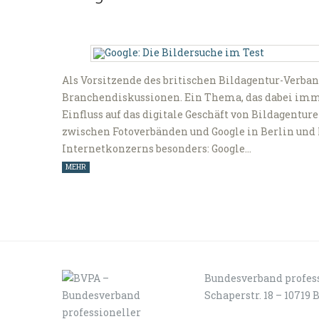
Als Vorsitzende des britischen Bildagentur-Verban
Branchendiskussionen. Ein Thema, das dabei immer
Einfluss auf das digitale Geschäft von Bildagentu
zwischen Fotoverbänden und Google in Berlin und P
Internetkonzerns besonders: Google…
MEHR
Bundesverband profess
Schaperstr. 18 – 10719 