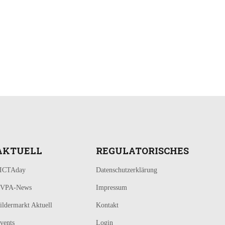
AKTUELL
REGULATORISCHES
ICTAday
Datenschutzerklärung
VPA-News
Impressum
ildermarkt Aktuell
Kontakt
vents
Login