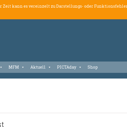
er Zeit kann es vereinzelt zu Darstellungs- oder Funktionsfeh
MFM
Aktuell
PICTAday
Shop
st