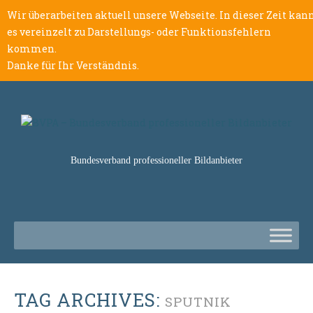
Wir überarbeiten aktuell unsere Webseite. In dieser Zeit kan
es vereinzelt zu Darstellungs- oder Funktionsfehlern
kommen.
Danke für Ihr Verständnis.
Bundesverband professioneller Bildanbieter
TAG ARCHIVES:
SPUTNIK