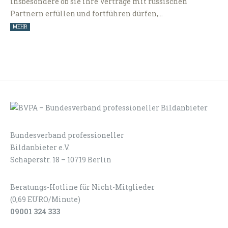
insbesondere ob sie ihre Verträge mit russischen
Partnern erfüllen und fortführen dürfen,…
MEHR
Bundesverband professioneller
LOGIN
KONTAKT
Bildanbieter e.V.
Schaperstr. 18 – 10719 Berlin
Beratungs-Hotline für Nicht-Mitglieder
(0,69 EURO/Minute)
09001 324 333