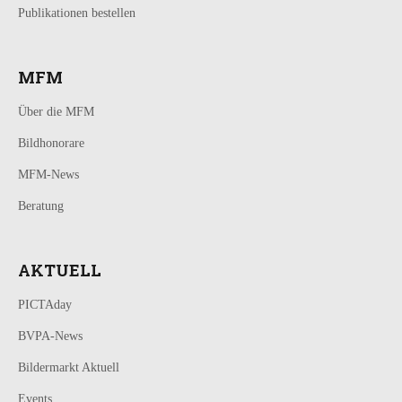
Publikationen bestellen
MFM
Über die MFM
Bildhonorare
MFM-News
Beratung
AKTUELL
PICTAday
BVPA-News
Bildermarkt Aktuell
Events