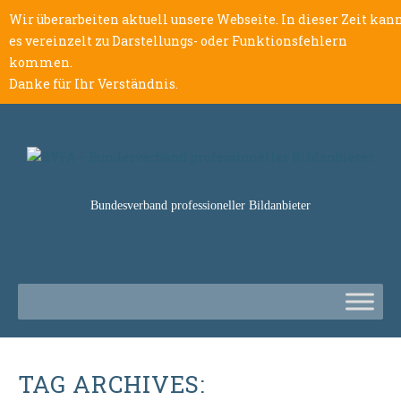
Wir überarbeiten aktuell unsere Webseite. In dieser Zeit kan
es vereinzelt zu Darstellungs- oder Funktionsfehlern
kommen.
Danke für Ihr Verständnis.
Bundesverband professioneller Bildanbieter
TAG ARCHIVES: