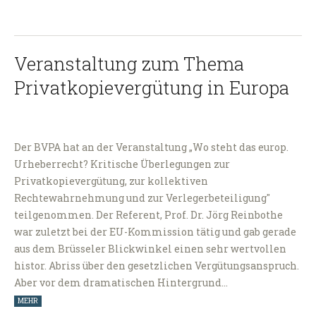
Veranstaltung zum Thema
Privatkopievergütung in Europa
Der BVPA hat an der Veranstaltung „Wo steht das europ.
Urheberrecht? Kritische Überlegungen zur
Privatkopievergütung, zur kollektiven
Rechtewahrnehmung und zur Verlegerbeteiligung"
teilgenommen. Der Referent, Prof. Dr. Jörg Reinbothe
war zuletzt bei der EU-Kommission tätig und gab gerade
aus dem Brüsseler Blickwinkel einen sehr wertvollen
histor. Abriss über den gesetzlichen Vergütungsanspruch.
Aber vor dem dramatischen Hintergrund…
MEHR