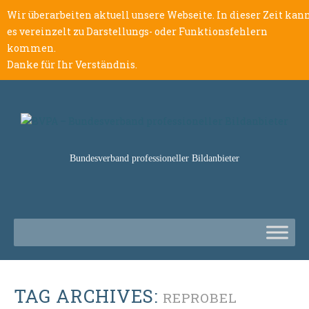
Wir überarbeiten aktuell unsere Webseite. In dieser Zeit kan
es vereinzelt zu Darstellungs- oder Funktionsfehlern
kommen.
Danke für Ihr Verständnis.
Bundesverband professioneller Bildanbieter
TAG ARCHIVES:
REPROBEL