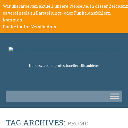
Wir überarbeiten aktuell unsere Webseite. In dieser Zeit kan
es vereinzelt zu Darstellungs- oder Funktionsfehlern
kommen.
Danke für Ihr Verständnis.
Bundesverband professioneller Bildanbieter
TAG ARCHIVES:
PROMO