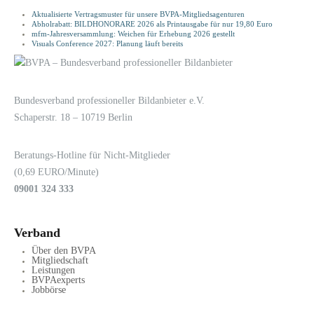
Aktualisierte Vertragsmuster für unsere BVPA-Mitgliedsagenturen
Abholrabatt: BILDHONORARE 2026 als Printausgabe für nur 19,80 Euro
mfm-Jahresversammlung: Weichen für Erhebung 2026 gestellt
Visuals Conference 2027: Planung läuft bereits
LOGIN
KONTAKT
Bundesverband professioneller Bildanbieter e.V.
Schaperstr. 18 – 10719 Berlin
Beratungs-Hotline für Nicht-Mitglieder
(0,69 EURO/Minute)
09001 324 333
Verband
Über den BVPA
Mitgliedschaft
Leistungen
BVPAexperts
Jobbörse