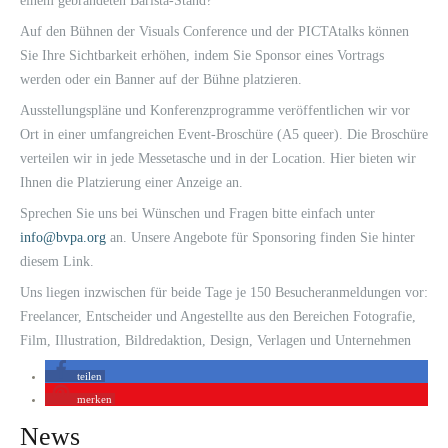
einem gebrandeten Barista-Stand?
Auf den Bühnen der Visuals Conference und der PICTAtalks können
Sie Ihre Sichtbarkeit erhöhen, indem Sie Sponsor eines Vortrags
werden oder ein Banner auf der Bühne platzieren.
Ausstellungspläne und Konferenzprogramme veröffentlichen wir vor
Ort in einer umfangreichen Event-Broschüre (A5 queer). Die Broschüre
verteilen wir in jede Messetasche und in der Location. Hier bieten wir
Ihnen die Platzierung einer Anzeige an.
Sprechen Sie uns bei Wünschen und Fragen bitte einfach unter
info@bvpa.org
an. Unsere Angebote für Sponsoring finden Sie hinter
diesem Link.
Uns liegen inzwischen für beide Tage je 150 Besucheranmeldungen vor:
Freelancer, Entscheider und Angestellte aus den Bereichen Fotografie,
Film, Illustration, Bildredaktion, Design, Verlagen und Unternehmen
teilen
merken
News