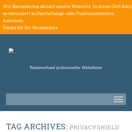
Wir überarbeiten aktuell unsere Webseite. In dieser Zeit kan
es vereinzelt zu Darstellungs- oder Funktionsfehlern
kommen.
Danke für Ihr Verständnis.
Bundesverband professioneller Bildanbieter
TAG ARCHIVES:
PRIVACYSHIELD