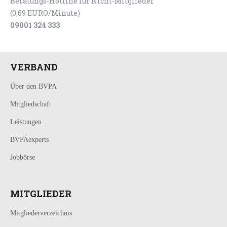
Beratungs-Hotline für Nicht-Mitglieder
(0,69 EURO/Minute)
09001 324 333
VERBAND
Über den BVPA
Mitgliedschaft
Leistungen
BVPAexperts
Jobbörse
MITGLIEDER
Mitgliederverzeichnis