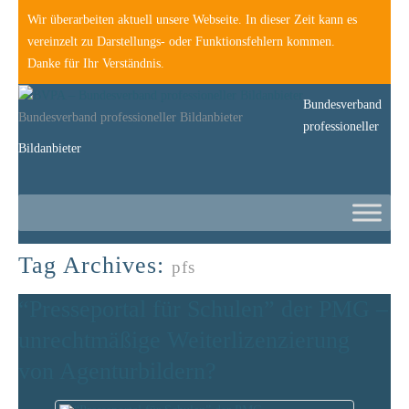
Wir überarbeiten aktuell unsere Webseite. In dieser Zeit kann es
vereinzelt zu Darstellungs- oder Funktionsfehlern kommen.
Danke für Ihr Verständnis.
Bundesverband
Bundesverband professioneller Bildanbieter
professioneller
Bildanbieter
Tag Archives:
pfs
“Presseportal für Schulen” der PMG –
unrechtmäßige Weiterlizenzierung
von Agenturbildern?