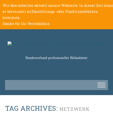
Wir überarbeiten aktuell unsere Webseite. In dieser Zeit kan
es vereinzelt zu Darstellungs- oder Funktionsfehlern
kommen.
Danke für Ihr Verständnis.
Bundesverband professioneller Bildanbieter
TAG ARCHIVES:
NETZWERK