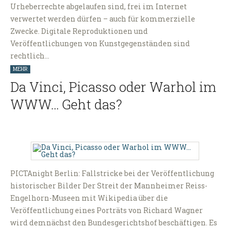
Urheberrechte abgelaufen sind, frei im Internet
verwertet werden dürfen – auch für kommerzielle
Zwecke. Digitale Reproduktionen und
Veröffentlichungen von Kunstgegenständen sind
rechtlich…
MEHR
Da Vinci, Picasso oder Warhol im
WWW… Geht das?
PICTAnight Berlin: Fallstricke bei der Veröffentlichung
historischer Bilder Der Streit der Mannheimer Reiss-
Engelhorn-Museen mit Wikipedia über die
Veröffentlichung eines Porträts von Richard Wagner
wird demnächst den Bundesgerichtshof beschäftigen. Es