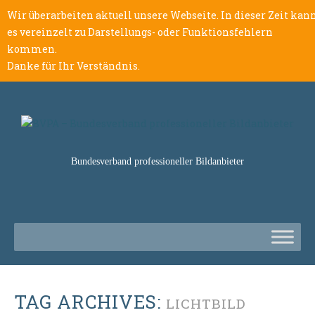
Wir überarbeiten aktuell unsere Webseite. In dieser Zeit kan
es vereinzelt zu Darstellungs- oder Funktionsfehlern
kommen.
Danke für Ihr Verständnis.
Bundesverband professioneller Bildanbieter
TAG ARCHIVES:
LICHTBILD