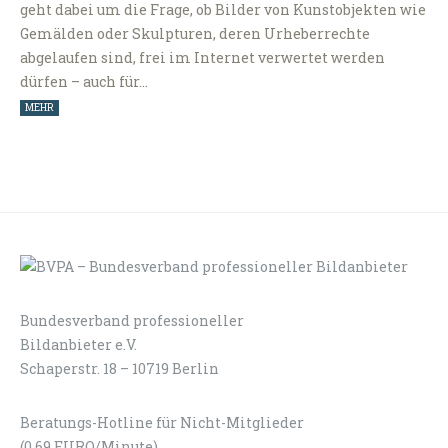
geht dabei um die Frage, ob Bilder von Kunstobjekten wie
Gemälden oder Skulpturen, deren Urheberrechte
abgelaufen sind, frei im Internet verwertet werden
dürfen – auch für…
MEHR
Bundesverband professioneller
LOGIN
KONTAKT
Bildanbieter e.V.
Schaperstr. 18 – 10719 Berlin
Beratungs-Hotline für Nicht-Mitglieder
(0,69 EURO/Minute)