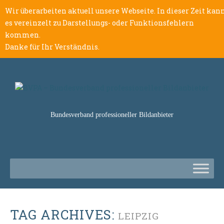
Wir überarbeiten aktuell unsere Webseite. In dieser Zeit kan
es vereinzelt zu Darstellungs- oder Funktionsfehlern
kommen.
Danke für Ihr Verständnis.
Bundesverband professioneller Bildanbieter
TAG ARCHIVES:
LEIPZIG