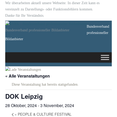
Wir überarbeiten aktuell unsere Webseite. In dieser Zeit kann es
vereinzelt zu Darstellungs- oder Funktionsfehlern kommen.
Danke für Ihr Verständnis.
Bundesverband
Bundesverband professioneller Bildanbieter
professioneller
Bildanbieter
« Alle Veranstaltungen
Diese Veranstaltung hat bereits stattgefunden.
DOK Leipzig
28 Oktober, 2024
-
3 November, 2024
«
PEOPLE & CULTURE FESTIVAL