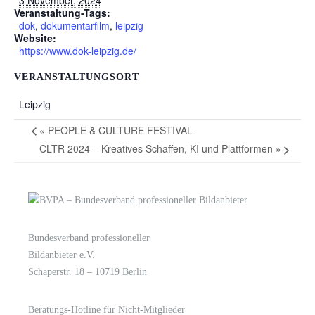
Veranstaltung-Tags:
dok
,
dokumentarfilm
,
leipzig
Website:
https://www.dok-leipzig.de/
VERANSTALTUNGSORT
Leipzig
«
PEOPLE & CULTURE FESTIVAL
CLTR 2024 – Kreatives Schaffen, KI und Plattformen
»
Bundesverband professioneller
LOGIN
KONTAKT
Bildanbieter e.V.
Schaperstr. 18 – 10719 Berlin
Beratungs-Hotline für Nicht-Mitglieder