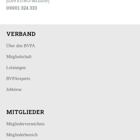
(0,69 EURO/Minute)
09001 324 333
VERBAND
Über den BVPA
Mitgliedschaft
Leistungen
BVPAexperts
Jobbörse
MITGLIEDER
Mitgliederverzeichnis
Mitgliederbereich