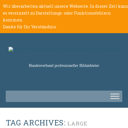
Wir überarbeiten aktuell unsere Webseite. In dieser Zeit kan
es vereinzelt zu Darstellungs- oder Funktionsfehlern
kommen.
Danke für Ihr Verständnis.
Bundesverband professioneller Bildanbieter
TAG ARCHIVES:
LARGE