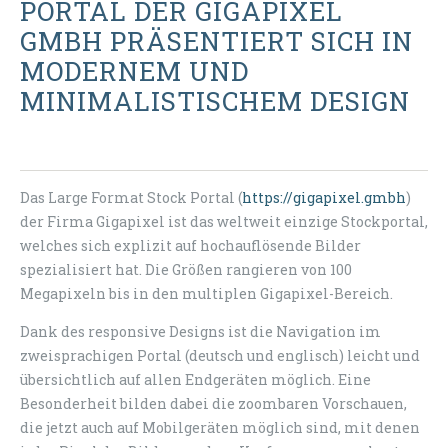
PORTAL DER GIGAPIXEL
GMBH PRÄSENTIERT SICH IN
MODERNEM UND
MINIMALISTISCHEM DESIGN
Das Large Format Stock Portal (
https://gigapixel.gmbh
)
der Firma Gigapixel ist das weltweit einzige Stockportal,
welches sich explizit auf hochauflösende Bilder
spezialisiert hat. Die Größen rangieren von 100
Megapixeln bis in den multiplen Gigapixel-Bereich.
Dank des responsive Designs ist die Navigation im
zweisprachigen Portal (deutsch und englisch) leicht und
übersichtlich auf allen Endgeräten möglich. Eine
Besonderheit bilden dabei die zoombaren Vorschauen,
die jetzt auch auf Mobilgeräten möglich sind, mit denen