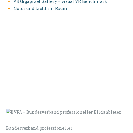
VR Gigapixel Gallery – visual VR Benchmark
Natur und Licht im Raum
Bundesverband professioneller
LOGIN
KONTAKT