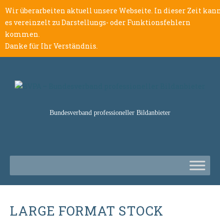
Wir überarbeiten aktuell unsere Webseite. In dieser Zeit kan
es vereinzelt zu Darstellungs- oder Funktionsfehlern
kommen.
Danke für Ihr Verständnis.
Bundesverband professioneller Bildanbieter
LARGE FORMAT STOCK