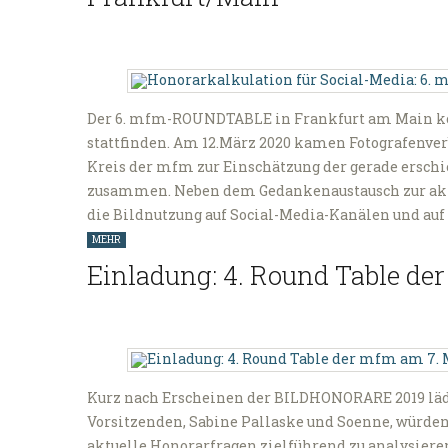
Der 6. mfm-ROUNDTABLE in Frankfurt am Main kon
stattfinden. Am 12.März 2020 kamen Fotografenve
Kreis der mfm zur Einschätzung der gerade ers
zusammen. Neben dem Gedankenaustausch zur a
die Bildnutzung auf Social-Media-Kanälen und a
MEHR
Einladung: 4. Round Table de
Kurz nach Erscheinen der BILDHONORARE 2019 läd
Vorsitzenden, Sabine Pallaske und Soenne, würden
aktuelle Honorarfragen zielführend zu analysiere