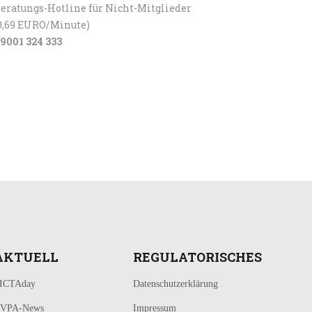
eratungs-Hotline für Nicht-Mitglieder
0,69 EURO/Minute)
9001 324 333
AKTUELL
REGULATORISCHES
ICTAday
Datenschutzerklärung
VPA-News
Impressum