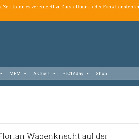
er Zeit kann es vereinzelt zu Darstellungs- oder Funktionsfeh
MFM
Aktuell
PICTAday
Shop
Florian Wagenknecht auf der