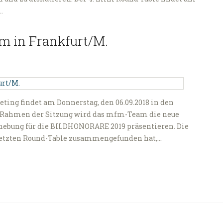
…
m in Frankfurt/M.
ting findet am Donnerstag, den 06.09.2018 in den
m Rahmen der Sitzung wird das mfm-Team die neue
rhebung für die BILDHONORARE 2019 präsentieren. Die
 letzten Round-Table zusammengefunden hat,…