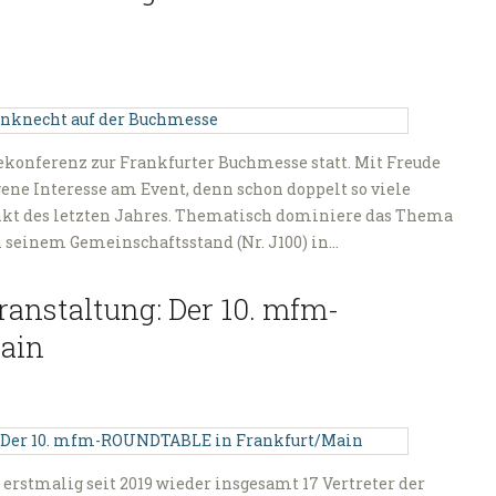
konferenz zur Frankfurter Buchmesse statt. Mit Freude
gene Interesse am Event, denn schon doppelt so viele
nkt des letzten Jahres. Thematisch dominiere das Thema
 seinem Gemeinschaftsstand (Nr. J100) in…
ranstaltung: Der 10. mfm-
ain
rstmalig seit 2019 wieder insgesamt 17 Vertreter der