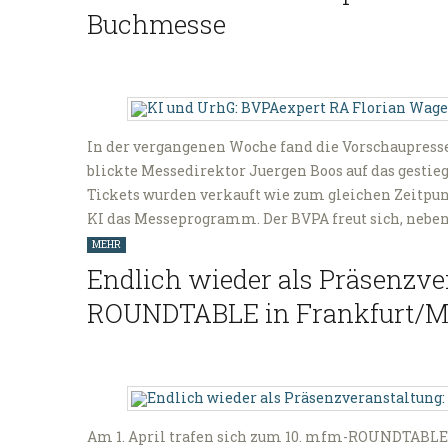
Buchmesse
In der vergangenen Woche fand die Vorschaupresse
blickte Messedirektor Juergen Boos auf das gestie
Tickets wurden verkauft wie zum gleichen Zeitpu
KI das Messeprogramm. Der BVPA freut sich, neben
MEHR
Endlich wieder als Präsenzve
ROUNDTABLE in Frankfurt/M
Am 1. April trafen sich zum 10. mfm-ROUNDTABLE e