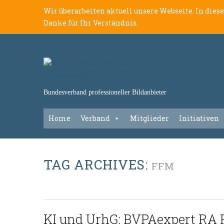
Wir überarbeiten aktuell unsere Webseite. In dies
Danke für Ihr Verständnis.
Bundesverband professioneller Bildanbieter
Home
Verband
Mitglieder
Initiativen
TAG ARCHIVES:
FFM
KI und UrhG: BVPAexpert RA 