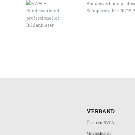
Bundesverband profess
Schaperstr. 18 – 10719 
LOGIN
KONTAKT
VERBAND
Über den BVPA
Mitgliedschaft