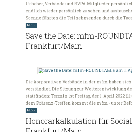
Urheber, Verbände und BVPA-Mitglieder persönlich 
endlich wieder persönlich zu sehen und austausch
Soenne führten die Teilnehmenden durch die Tages
MEHR
Save the Date: mfm-ROUNDTAB
Frankfurt/Main
Die korporativen Verbände in der mfm haben sic
verständigt. Die Sitzung zur Weiterentwicklung de
stattfinden: Termin ist Freitag, der 1. April 2022 (
dem Präsenz-Treffen kommt die mfm - unter Beibe
MEHR
Honorarkalkulation für Soci
Frankfurt/Main