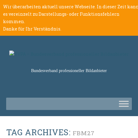
Wir überarbeiten aktuell unsere Webseite. In dieser Zeit kan
es vereinzelt zu Darstellungs- oder Funktionsfehlern
kommen.
Danke für Ihr Verständnis.
Bundesverband professioneller Bildanbieter
TAG ARCHIVES:
FBM27