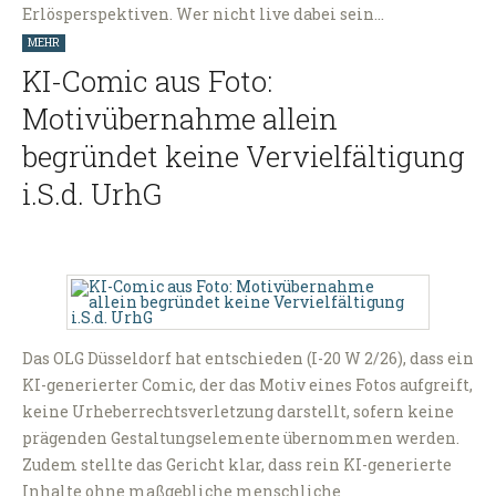
Erlösperspektiven. Wer nicht live dabei sein…
MEHR
KI-Comic aus Foto:
Motivübernahme allein
begründet keine Vervielfältigung
i.S.d. UrhG
Das OLG Düsseldorf hat entschieden (I-20 W 2/26), dass ein
KI-generierter Comic, der das Motiv eines Fotos aufgreift,
keine Urheberrechtsverletzung darstellt, sofern keine
prägenden Gestaltungselemente übernommen werden.
Zudem stellte das Gericht klar, dass rein KI-generierte
Inhalte ohne maßgebliche menschliche