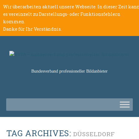
Wir überarbeiten aktuell unsere Webseite. In dieser Zeit kan
es vereinzelt zu Darstellungs- oder Funktionsfehlern
kommen.
Danke für Ihr Verständnis.
Bundesverband professioneller Bildanbieter
TAG ARCHIVES:
DÜSSELDORF