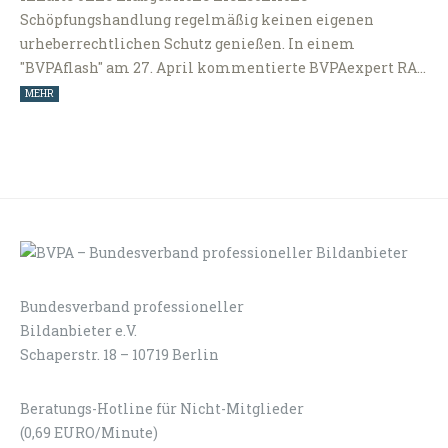
Schöpfungshandlung regelmäßig keinen eigenen
urheberrechtlichen Schutz genießen. In einem
"BVPAflash" am 27. April kommentierte BVPAexpert RA…
MEHR
Bundesverband professioneller
LOGIN
KONTAKT
Bildanbieter e.V.
Schaperstr. 18 – 10719 Berlin
Beratungs-Hotline für Nicht-Mitglieder
(0,69 EURO/Minute)