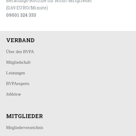
Beratungs-Hotline für Nicht-Mitglieder
(0,69 EURO/Minute)
09001 324 333
VERBAND
Über den BVPA
Mitgliedschaft
Leistungen
BVPAexperts
Jobbörse
MITGLIEDER
Mitgliederverzeichnis