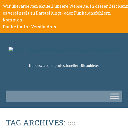
Wir überarbeiten aktuell unsere Webseite. In dieser Zeit kan
es vereinzelt zu Darstellungs- oder Funktionsfehlern
kommen.
Danke für Ihr Verständnis.
Bundesverband professioneller Bildanbieter
TAG ARCHIVES:
CC