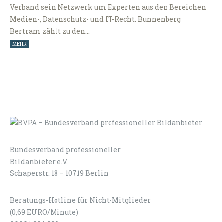
Verband sein Netzwerk um Experten aus den Bereichen
Medien-, Datenschutz- und IT-Recht. Bunnenberg
Bertram zählt zu den…
MEHR
Bundesverband professioneller
LOGIN
KONTAKT
Bildanbieter e.V.
Schaperstr. 18 – 10719 Berlin
Beratungs-Hotline für Nicht-Mitglieder
(0,69 EURO/Minute)