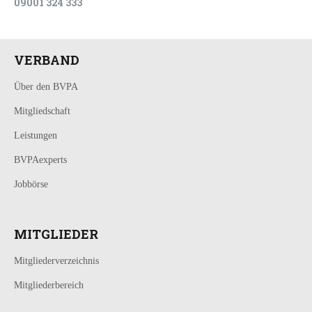
09001 324 333
VERBAND
Über den BVPA
Mitgliedschaft
Leistungen
BVPAexperts
Jobbörse
MITGLIEDER
Mitgliederverzeichnis
Mitgliederbereich