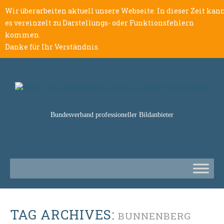
Wir überarbeiten aktuell unsere Webseite. In dieser Zeit kan
es vereinzelt zu Darstellungs- oder Funktionsfehlern
kommen.
Danke für Ihr Verständnis.
Bundesverband professioneller Bildanbieter
TAG ARCHIVES:
BUNNENBERG