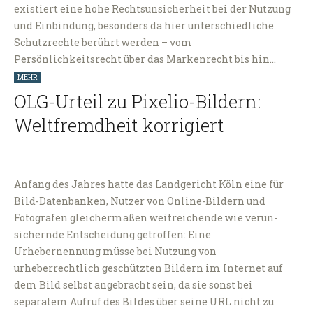
existiert eine hohe Rechtsunsicherheit bei der Nutzung
und Einbindung, besonders da hier unterschiedliche
Schutzrechte berührt werden – vom
Persönlichkeitsrecht über das Markenrecht bis hin…
MEHR
OLG-Urteil zu Pixelio-Bildern:
Weltfremdheit korrigiert
Anfang des Jahres hatte das Landgericht Köln eine für
Bild-Datenbanken, Nutzer von Online-Bildern und
Fotografen gleichermaßen weitreichende wie verun-
sichernde Entscheidung getroffen: Eine
Urhebernennung müsse bei Nutzung von
urheberrechtlich geschützten Bildern im Internet auf
dem Bild selbst angebracht sein, da sie sonst bei
separatem Aufruf des Bildes über seine URL nicht zu