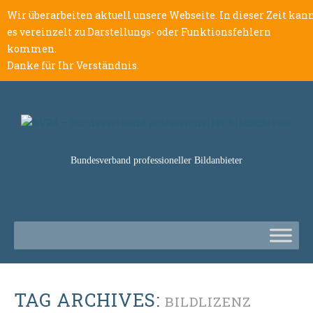
Wir überarbeiten aktuell unsere Webseite. In dieser Zeit kan
es vereinzelt zu Darstellungs- oder Funktionsfehlern
kommen.
Danke für Ihr Verständnis.
Bundesverband professioneller Bildanbieter
TAG ARCHIVES:
BILDLIZENZ