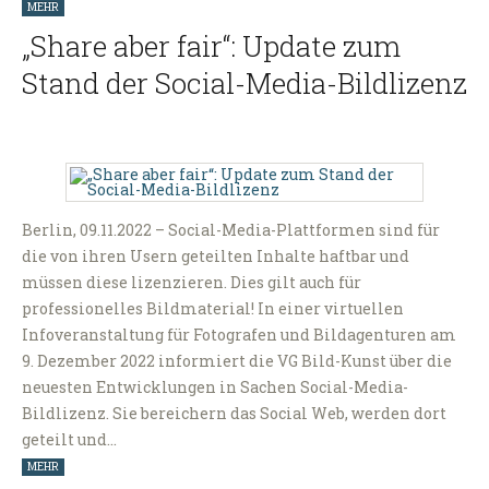
MEHR
„Share aber fair“: Update zum
Stand der Social-Media-Bildlizenz
Berlin, 09.11.2022 – Social-Media-Plattformen sind für
die von ihren Usern geteilten Inhalte haftbar und
müssen diese lizenzieren. Dies gilt auch für
professionelles Bildmaterial! In einer virtuellen
Infoveranstaltung für Fotografen und Bildagenturen am
9. Dezember 2022 informiert die VG Bild-Kunst über die
neuesten Entwicklungen in Sachen Social-Media-
Bildlizenz. Sie bereichern das Social Web, werden dort
geteilt und…
MEHR