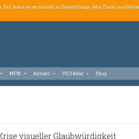
er Zeit kann es vereinzelt zu Darstellungs- oder Funktionsfeh
MFM
Aktuell
PICTAday
Shop
Krise visueller Glaubwürdigkeit