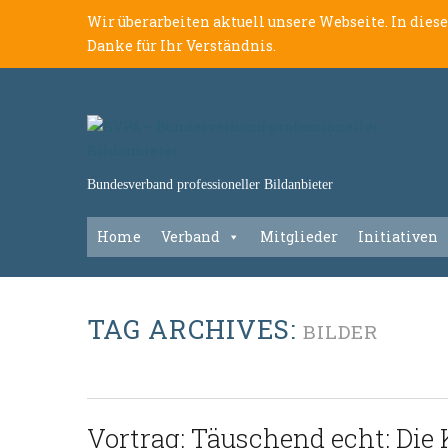
Wir überarbeiten aktuell unsere Webseite. In dies
Danke für Ihr Verständnis.
Bundesverband professioneller Bildanbieter
Home
Verband
Mitglieder
Initiativen
TAG ARCHIVES:
BILDER
Vortrag: Täuschend echt: Die 