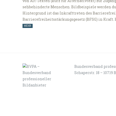
von Alt-Texten (kurz für Alternativtext) zur Zugä
sehbehinderte Menschen. Bildbeispiele werden dur
Hintergrund ist das Inkrafttreten des Barrierefrei
Barrierefreiheitsstärkungsgesetz (BFSG) in Kraft. E
MEHR
Bundesverband profess
Schaperstr. 18 – 10719 