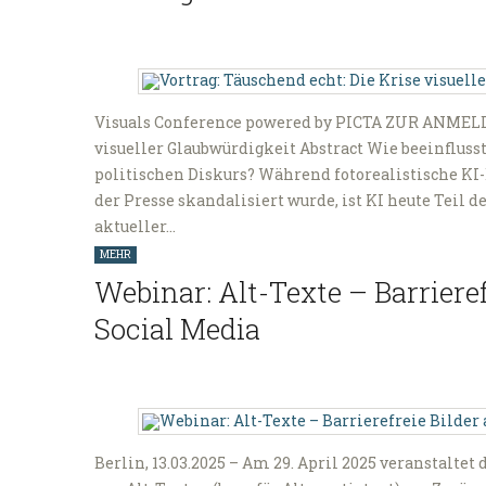
Visuals Conference powered by PICTA ZUR ANMELD
visueller Glaubwürdigkeit Abstract Wie beeinfluss
politischen Diskurs? Während fotorealistische KI-B
der Presse skandalisiert wurde, ist KI heute Teil 
aktueller…
MEHR
Webinar: Alt-Texte – Barrieref
Social Media
Berlin, 13.03.2025 – Am 29. April 2025 veranstalte