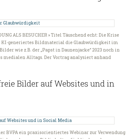
UNG ALS BESUCHER » Titel Täuschend echt: Die Krise
t KI-generiertes Bildmaterial die Glaubwürdigkeit im
ilder wie z.B. der „Papst in Daunenjacke“ 2023 noch in
des medialen Alltags. Der Vortrag analysiert anhand
reie Bilder auf Websites und in
t der BVPA ein praxisorientiertes Webinar zur Verwendung