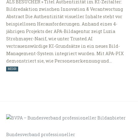
ALS BESUCHER » Titel Authentizität im KI-Zeitalter:
Bildredaktion zwischen Innovation & Verantwortung
Abstract Die Authentizität visueller Inhalte steht vor
beispiellosen Herausforderungen. Anhand eines 4-
jährigen Projekts der APA-Bildagentur zeigt Luzia
Strohmayer-Nacif, wie unter Trusted.AI
vertrauenswürdige KI-Grundsätze in ein neues Bild-
Management-System integriert wurden. Mit APA-PIX
demonstriert sie, wie Personenerkennung und…
MEHR
Bundesverband professioneller
LOGIN
KONTAKT