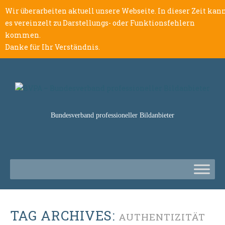
Wir überarbeiten aktuell unsere Webseite. In dieser Zeit kan
es vereinzelt zu Darstellungs- oder Funktionsfehlern
kommen.
Danke für Ihr Verständnis.
Bundesverband professioneller Bildanbieter
TAG ARCHIVES:
AUTHENTIZITÄT