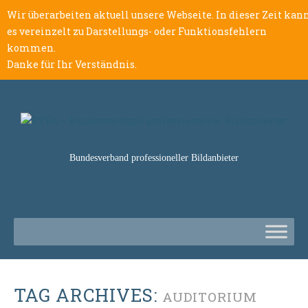
Wir überarbeiten aktuell unsere Webseite. In dieser Zeit kan
es vereinzelt zu Darstellungs- oder Funktionsfehlern
kommen.
Danke für Ihr Verständnis.
Bundesverband professioneller Bildanbieter
TAG ARCHIVES:
AUDITORIUM