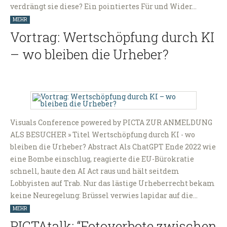
verdrängt sie diese? Ein pointiertes Für und Wider…
MEHR
Vortrag: Wertschöpfung durch KI
– wo bleiben die Urheber?
Visuals Conference powered by PICTA ZUR ANMELDUNG
ALS BESUCHER » Titel Wertschöpfung durch KI - wo
bleiben die Urheber? Abstract Als ChatGPT Ende 2022 wie
eine Bombe einschlug, reagierte die EU-Bürokratie
schnell, haute den AI Act raus und hält seitdem
Lobbyisten auf Trab. Nur das lästige Urheberrecht bekam
keine Neuregelung: Brüssel verwies lapidar auf die…
MEHR
PICTAtalk: “Fotoverbote zwischen