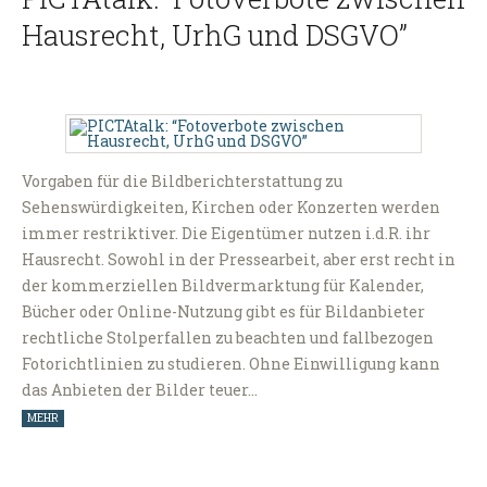
Hausrecht, UrhG und DSGVO”
Vorgaben für die Bildberichterstattung zu
Sehenswürdigkeiten, Kirchen oder Konzerten werden
immer restriktiver. Die Eigentümer nutzen i.d.R. ihr
Hausrecht. Sowohl in der Pressearbeit, aber erst recht in
der kommerziellen Bildvermarktung für Kalender,
Bücher oder Online-Nutzung gibt es für Bildanbieter
rechtliche Stolperfallen zu beachten und fallbezogen
Fotorichtlinien zu studieren. Ohne Einwilligung kann
das Anbieten der Bilder teuer…
MEHR