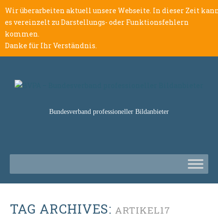
Wir überarbeiten aktuell unsere Webseite. In dieser Zeit kan
es vereinzelt zu Darstellungs- oder Funktionsfehlern
kommen.
Danke für Ihr Verständnis.
Bundesverband professioneller Bildanbieter
TAG ARCHIVES:
ARTIKEL17