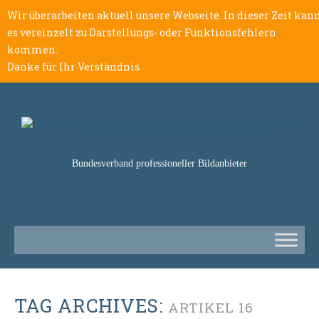
Wir überarbeiten aktuell unsere Webseite. In dieser Zeit kan
es vereinzelt zu Darstellungs- oder Funktionsfehlern
kommen.
Danke für Ihr Verständnis.
Bundesverband professioneller Bildanbieter
TAG ARCHIVES:
ARTIKEL 16