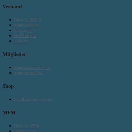
Verband
Über den BVPA
Mitgliedschaft
Leistungen
BVPAexperts
Jobbörse
Mitglieder
Mitgliederverzeichnis
Mitgliederbereich
Shop
Publikationen bestellen
MFM
Über die MFM
Bildhonorare