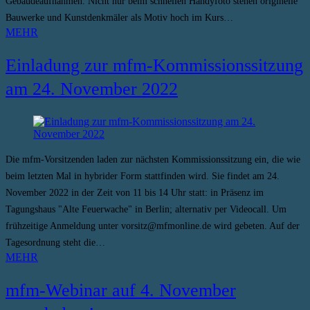
Gebäudeaufnahmen. Nicht nur beim schnellen Handyfoto stehen originelle
Bauwerke und Kunstdenkmäler als Motiv hoch im Kurs…
MEHR
Einladung zur mfm-Kommissionssitzung
am 24. November 2022
Die mfm-Vorsitzenden laden zur nächsten Kommissionssitzung ein, die wie
beim letzten Mal in hybrider Form stattfinden wird. Sie findet am 24.
November 2022 in der Zeit von 11 bis 14 Uhr statt: in Präsenz im
Tagungshaus "Alte Feuerwache" in Berlin; alternativ per Videocall. Um
frühzeitige Anmeldung unter vorsitz@mfmonline.de wird gebeten. Auf der
Tagesordnung steht die…
MEHR
mfm-Webinar auf 4. November