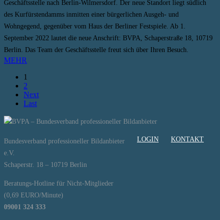
Geschäftsstelle nach Berlin-Wilmersdorf. Der neue Standort liegt südlich
des Kurfürstendamms inmitten einer bürgerlichen Ausgeh- und
Wohngegend, gegenüber vom Haus der Berliner Festspiele. Ab 1.
September 2022 lautet die neue Anschrift: BVPA, Schaperstraße 18, 10719
Berlin. Das Team der Geschäftsstelle freut sich über Ihren Besuch.
MEHR
1
2
Next
Last
LOGIN
KONTAKT
Bundesverband professioneller Bildanbieter
e.V.
Schaperstr. 18 – 10719 Berlin
Beratungs-Hotline für Nicht-Mitglieder
(0,69 EURO/Minute)
09001 324 333