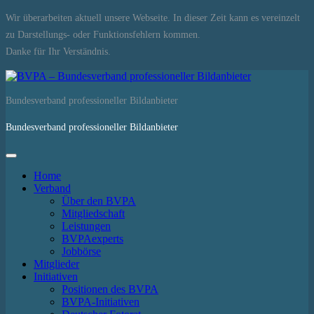
Wir überarbeiten aktuell unsere Webseite. In dieser Zeit kann es vereinzelt
zu Darstellungs- oder Funktionsfehlern kommen.
Danke für Ihr Verständnis.
Bundesverband professioneller Bildanbieter
Bundesverband professioneller Bildanbieter
Home
Verband
Über den BVPA
Mitgliedschaft
Leistungen
BVPAexperts
Jobbörse
Mitglieder
Initiativen
Positionen des BVPA
BVPA-Initiativen