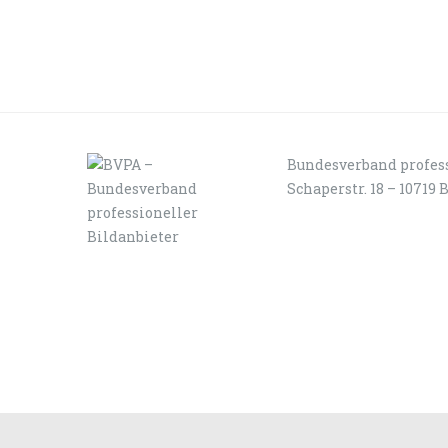
Bundesverband profess
Schaperstr. 18 – 10719 
LOGIN
KONTAKT