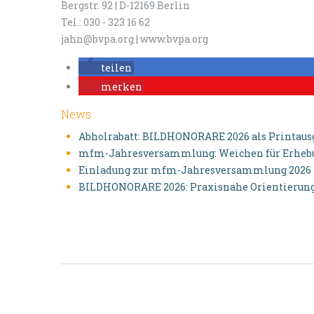
Bergstr. 92 | D-12169 Berlin
Tel.: 030 - 323 16 62
jahn@bvpa.org | www.bvpa.org
teilen
merken
News
Abholrabatt: BILDHONORARE 2026 als Printausga
mfm-Jahresversammlung: Weichen für Erhebun
Einladung zur mfm-Jahresversammlung 2026
BILDHONORARE 2026: Praxisnahe Orientierung 