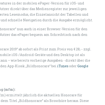
atures in der mobilen ePaper-Version für iOS- und
utzer direkt über das Medienregister zur jeweiligen
ierten Lesemodus, die Einzelansicht der Tabellen und
und schnelle Navigation durch die Ausgabe ermöglicht.
dhonorare“ nun auch in einer Browser-Version für den
Nutzer das ePaper bequem am Schreibtisch nach den
are 2019“ ab sofort als Print zum Preis von € 28,-- zzgl.
mobile iOS-/Android-Geräte und den Desktop ist als
kann – wie bereits vorherige Ausgaben - direkt über die
r den App-Kiosk „Bildhonorare“ bei
iTunes
oder
Google
ng (mfm):
) ermittelt jährlich die aktuellen Honorare für
 dem Titel „Bildhonorare“ als Broschüre heraus. Diese