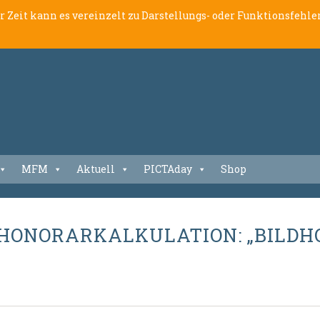
er Zeit kann es vereinzelt zu Darstellungs- oder Funktionsfeh
MFM
Aktuell
PICTAday
Shop
HONORARKALKULATION: „BILDHO