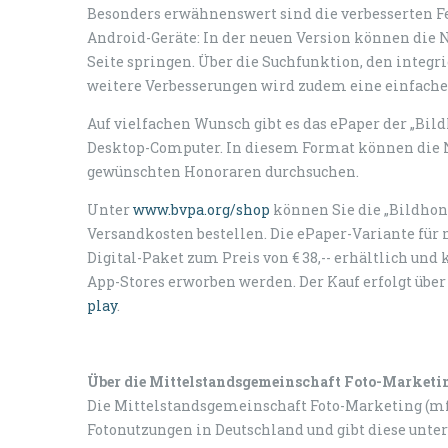
Besonders erwähnenswert sind die verbesserten Fe
Android-Geräte: In der neuen Version können die N
Seite springen. Über die Suchfunktion, den integr
weitere Verbesserungen wird zudem eine einfache 
Auf vielfachen Wunsch gibt es das ePaper der „Bil
Desktop-Computer. In diesem Format können die 
gewünschten Honoraren durchsuchen.
Unter
www.bvpa.org/shop
können Sie die „Bildhonor
Versandkosten bestellen. Die ePaper-Variante für 
Digital-Paket zum Preis von € 38,-- erhältlich und 
App-Stores erworben werden. Der Kauf erfolgt übe
play
.
Über die Mittelstandsgemeinschaft Foto-Marketi
Die Mittelstandsgemeinschaft Foto-Marketing (mfm
Fotonutzungen in Deutschland und gibt diese unter