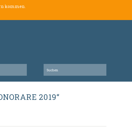
lern kommen.
NORARE 2019“