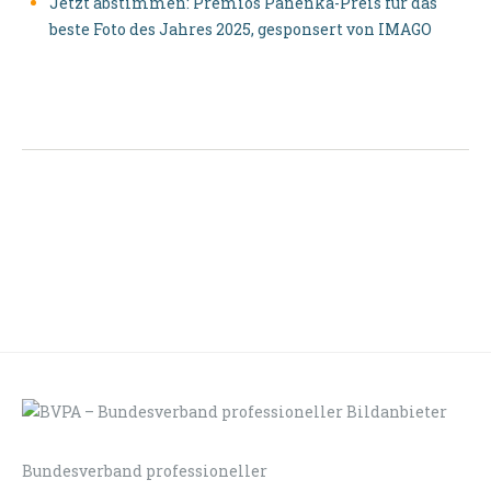
Jetzt abstimmen: Premios Panenka-Preis für das
beste Foto des Jahres 2025, gesponsert von IMAGO
Bundesverband professioneller
LOGIN
KONTAKT