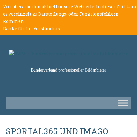
Wir überarbeiten aktuell unsere Webseite. In dieser Zeit kan
es vereinzelt zu Darstellungs- oder Funktionsfehlern
kommen.
Danke für Ihr Verständnis.
Bundesverband professioneller Bildanbieter
SPORTAL365 UND IMAGO