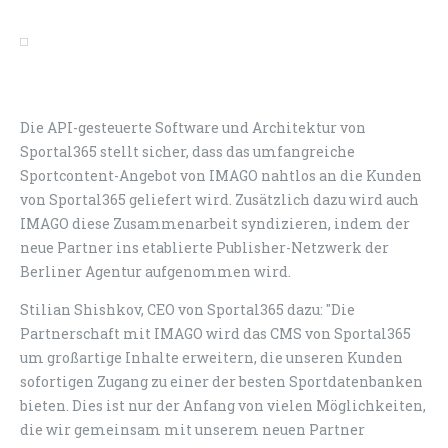
Die API-gesteuerte Software und Architektur von
Sportal365 stellt sicher, dass das umfangreiche
Sportcontent-Angebot von IMAGO nahtlos an die Kunden
von Sportal365 geliefert wird. Zusätzlich dazu wird auch
IMAGO diese Zusammenarbeit syndizieren, indem der
neue Partner ins etablierte Publisher-Netzwerk der
Berliner Agentur aufgenommen wird.
Stilian Shishkov, CEO von Sportal365 dazu: "Die
Partnerschaft mit IMAGO wird das CMS von Sportal365
um großartige Inhalte erweitern, die unseren Kunden
sofortigen Zugang zu einer der besten Sportdatenbanken
bieten. Dies ist nur der Anfang von vielen Möglichkeiten,
die wir gemeinsam mit unserem neuen Partner