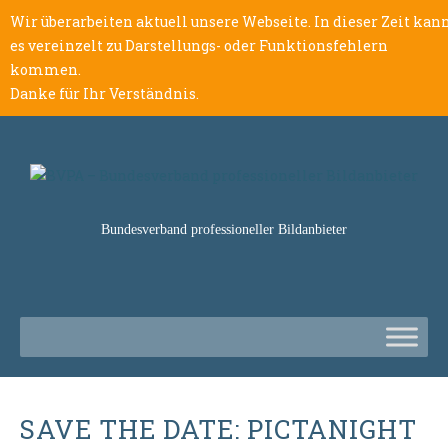
Wir überarbeiten aktuell unsere Webseite. In dieser Zeit kan
es vereinzelt zu Darstellungs- oder Funktionsfehlern
kommen.
Danke für Ihr Verständnis.
Bundesverband professioneller Bildanbieter
SAVE THE DATE: PICTANIGHT