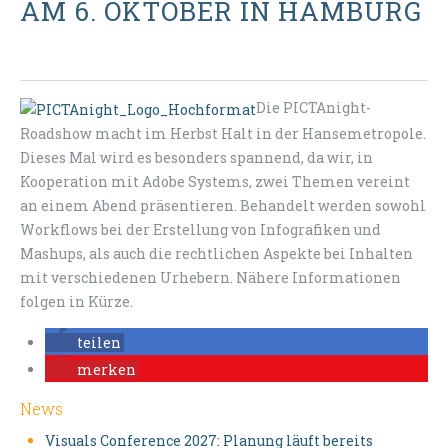
AM 6. OKTOBER IN HAMBURG
Die PICTAnight-
Roadshow macht im Herbst Halt in der Hansemetropole.
Dieses Mal wird es besonders spannend, da wir, in
Kooperation mit Adobe Systems, zwei Themen vereint
an einem Abend präsentieren. Behandelt werden sowohl
Workflows bei der Erstellung von Infografiken und
Mashups, als auch die rechtlichen Aspekte bei Inhalten
mit verschiedenen Urhebern. Nähere Informationen
folgen in Kürze.
teilen
merken
News
Visuals Conference 2027: Planung läuft bereits