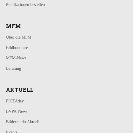
Publikationen bestellen
MFM
Über die MFM
Bildhonorare
MFM-News
Beratung
AKTUELL
PICTAday
BVPA-News
Bildermarkt Aktuell
Events