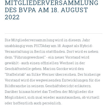
MITGLIEDERVERSAMMLUNG
DES BVPA AM 18. AUGUST
2022
Die Mitgliederversammlung wird in diesem Jahr
unabhängig vom PICTAday am 18. August als Hybrid-
Veranstaltung in Berlin stattfinden. Dort wird es neben
dem "Führungswechsel" - ein neuer Vorstand wird
gewählt - auch einen offiziellen Wechsel in der
Geschäftsstelle geben. Marion Gorcke wird den
"Staffelstab" an Silke Werner überreichen. Der bisherige
Vorstand wird die wegweisenden Entwicklungen für die
Bildbranche in seinem Geschäftsbericht erläutern.
Darüber hinaus bietet das Treffen der Mitglieder die
Möglichkeit, sich mal wieder auszutauschen, ob virtuell
oder hoffentlich auch persönlich.