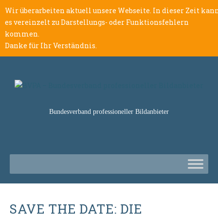
Wir überarbeiten aktuell unsere Webseite. In dieser Zeit kan
es vereinzelt zu Darstellungs- oder Funktionsfehlern
kommen.
Danke für Ihr Verständnis.
Bundesverband professioneller Bildanbieter
SAVE THE DATE: DIE