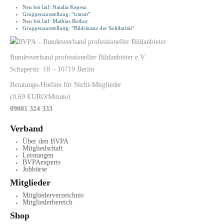
Neu bei laif: Natalia Kepesz
Gruppenausstellung: “transit”
Neu bei laif: Mathias Bothor
Gruppenausstellung: “Bildräume der Solidarität”
LOGIN
KONTAKT
Bundesverband professioneller Bildanbieter e.V.
Schaperstr. 18 – 10719 Berlin
Beratungs-Hotline für Nicht-Mitglieder
(0,69 EURO/Minute)
09001 324 333
Verband
Über den BVPA
Mitgliedschaft
Leistungen
BVPAexperts
Jobbörse
Mitglieder
Mitgliederverzeichnis
Mitgliederbereich
Shop