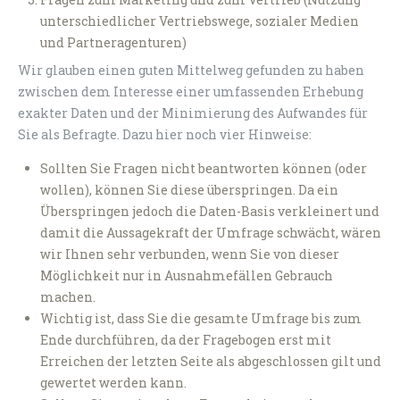
unterschiedlicher Vertriebswege, sozialer Medien
und Partneragenturen)
Wir glauben einen guten Mittelweg gefunden zu haben
zwischen dem Interesse einer umfassenden Erhebung
exakter Daten und der Minimierung des Aufwandes für
Sie als Befragte. Dazu hier noch vier Hinweise:
Sollten Sie Fragen nicht beantworten können (oder
wollen), können Sie diese überspringen. Da ein
Überspringen jedoch die Daten-Basis verkleinert und
damit die Aussagekraft der Umfrage schwächt, wären
wir Ihnen sehr verbunden, wenn Sie von dieser
Möglichkeit nur in Ausnahmefällen Gebrauch
machen.
Wichtig ist, dass Sie die gesamte Umfrage bis zum
Ende durchführen, da der Fragebogen erst mit
Erreichen der letzten Seite als abgeschlossen gilt und
gewertet werden kann.