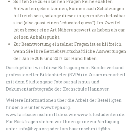
Sollten Sie zu einzelnen Fragen keine exakten
Antworten geben können, können auch Schätzungen
hilfreich sein, solange diese einigermaßen belastbar
sind (also quasi einen "educated guess"). Im Zweifel
ist es besser eine Art Näherungswert zu haben als gar
keinen Anhaltspunkt.
Zur Beantwortung einzelner Fragen ist es hilfreich,
wenn Sie Ihre Betriebswirtschaftliche Auswertungen
der Jahre 2016 und 2017 zur Hand haben.
Durchgeführt wird diese Befragung vom Bundesverband
professioneller Bildanbieter (BVPA) in Zusammenarbeit
mit dem Studiengang Fotojournalismus und
Dokumentarfotografie der Hochschule Hannover.
Weitere Informationen über die Arbeit der Beteiligten
finden Sie unter www.bvpa.org,
www.larsbauernschmitt.de sowie www.fotostudenten.de.
Für Rückfragen stehen wir Ihnen gerne zur Verfügung
unter info@bvpa.org oder lars.bauernschmitt@hs-