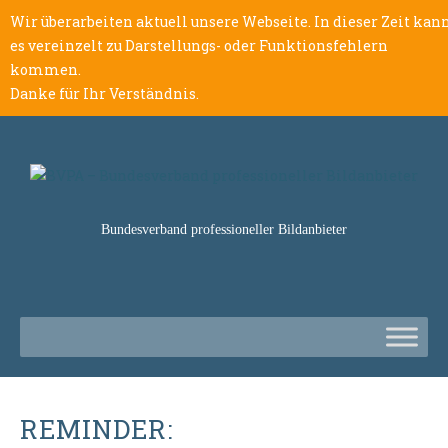
Wir überarbeiten aktuell unsere Webseite. In dieser Zeit kan
es vereinzelt zu Darstellungs- oder Funktionsfehlern
kommen.
Danke für Ihr Verständnis.
Bundesverband professioneller Bildanbieter
REMINDER: