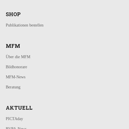
SHOP
Publikationen bestellen
MFM
Über die MFM
Bildhonorare
MFM-News
Beratung
AKTUELL
PICTAday
BVPA-News