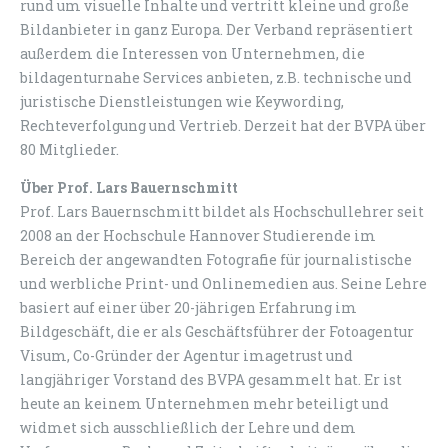
rund um visuelle Inhalte und vertritt kleine und große
Bildanbieter in ganz Europa. Der Verband repräsentiert
außerdem die Interessen von Unternehmen, die
bildagenturnahe Services anbieten, z.B. technische und
juristische Dienstleistungen wie Keywording,
Rechteverfolgung und Vertrieb. Derzeit hat der BVPA über
80 Mitglieder.
Über Prof. Lars Bauernschmitt
Prof. Lars Bauernschmitt bildet als Hochschullehrer seit
2008 an der Hochschule Hannover Studierende im
Bereich der angewandten Fotografie für journalistische
und werbliche Print- und Onlinemedien aus. Seine Lehre
basiert auf einer über 20-jährigen Erfahrung im
Bildgeschäft, die er als Geschäftsführer der Fotoagentur
Visum, Co-Gründer der Agentur imagetrust und
langjähriger Vorstand des BVPA gesammelt hat. Er ist
heute an keinem Unternehmen mehr beteiligt und
widmet sich ausschließlich der Lehre und dem