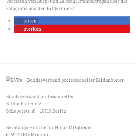
Verfassen von Buch- und Zeitschriftenbeiträgen über die
Fotografie und den Bildermarkt.
teilen
merken
Bundesverband professioneller
LOGIN
KONTAKT
Bildanbieter e.V.
Schaperstr. 18 – 10719 Berlin
Beratungs-Hotline für Nicht-Mitglieder
(0,69 EURO/Minute)