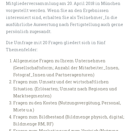
Mitgliederversammlung am 20. April 2018 in München
vorgestellt werden. Wenn Sie an den Ergebnissen
interessiert sind, erhalten Sie als Teilnehmer_In die
ausführliche Auswertung nach Fertigstellung auch gerne
persönlich zugesandt.
Die Umfrage mit 20 Fragen gliedert sich in fünf
Themenfelder:
Allgemeine Fragen zu Ihrem Unternehmen
(Gesellschaftsform; Anzahl der Mitarbeiter_Innen,
Fotograf_Innen und Partneragenturen)
Fragen zum Umsatz und der wirtschaftlichen
Situation. (Erlösarten; Umsatz nach Regionen und
Marktsegmenten)
Fragen zu den Kosten (Nutzungsvergütung, Personal,
Miete u.a.)
Fragen zum Bildbestand (Bildmenge physich, digital;
Bildmenge RM, RF)
Fragen zum Marketing und zum Vertrieb (Nutzung