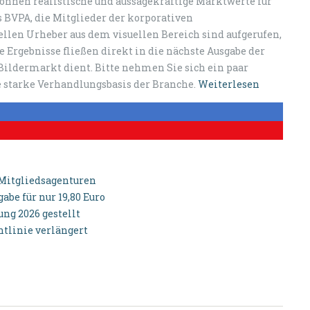
können realistische und aussagekräftige Marktwerte für
 BVPA, die Mitglieder der korporativen
llen Urheber aus dem visuellen Bereich sind aufgerufen,
Ergebnisse fließen direkt in die nächste Ausgabe der
Bildermarkt dient. Bitte nehmen Sie sich ein paar
ne starke Verhandlungsbasis der Branche.
Weiterlesen
-Mitgliedsagenturen
be für nur 19,80 Euro
g 2026 gestellt
tlinie verlängert