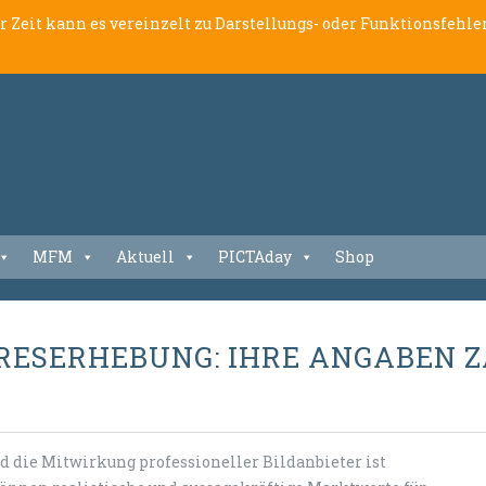
er Zeit kann es vereinzelt zu Darstellungs- oder Funktionsfeh
MFM
Aktuell
PICTAday
Shop
ESERHEBUNG: IHRE ANGABEN Z
d die Mitwirkung professioneller Bildanbieter ist