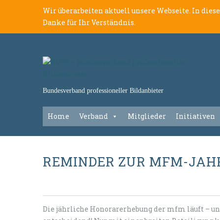
Wir überarbeiten aktuell unsere Webseite. In dies
Danke für Ihr Verständnis.
Bundesverband professioneller Bildanbieter
Home
Verband
Mitglieder
Initiativen
REMINDER ZUR MFM-JAHR
Die jährliche Honorarerhebung der mfm läuft – un