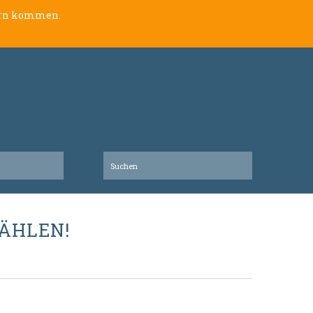
lern kommen.
ÄHLEN!